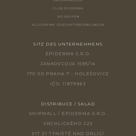
GROSSHÄNDLER
CLUB EPIDERMA
WO KAUFEN
ALLGEMEINE GESCHÄFTSBEDINGUNGEN
SITZ DES UNTERNEHMENS
EPIDERMA S.R.O.
JANKOVCOVA 1595/14
170 00 PRAHA 7 - HOLEŠOVICE
IČO: 11879963
DISTRIBUCE / SKLAD
SHIPMALL / EPIDERMA S.R.O.
VRCHLICKÉHO 323
517 21 TÝNIŠTĚ NAD ORLICÍ