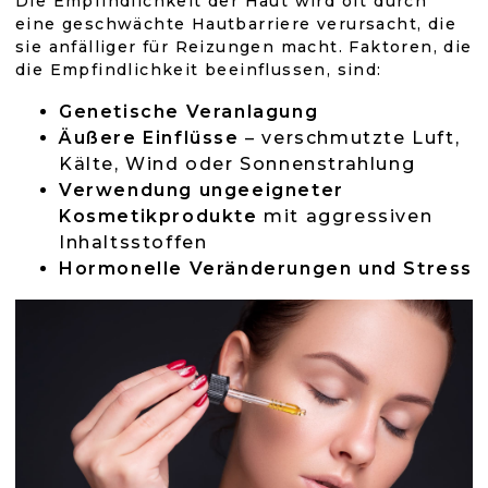
Die Empfindlichkeit der Haut wird oft durch
eine geschwächte Hautbarriere verursacht, die
sie anfälliger für Reizungen macht. Faktoren, die
die Empfindlichkeit beeinflussen, sind:
Genetische Veranlagung
Äußere Einflüsse
– verschmutzte Luft,
Kälte, Wind oder Sonnenstrahlung
Verwendung ungeeigneter
Kosmetikprodukte
mit aggressiven
Inhaltsstoffen
Hormonelle Veränderungen und Stress