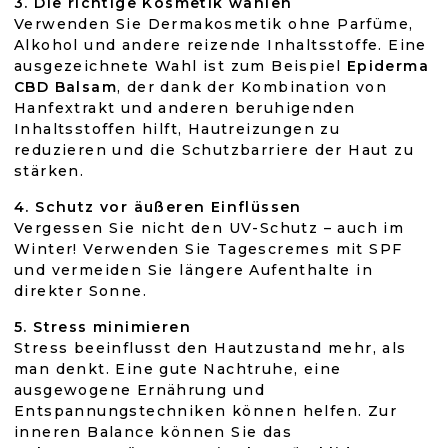
3. Die richtige Kosmetik wählen
Verwenden Sie Dermakosmetik ohne Parfüme,
Alkohol und andere reizende Inhaltsstoffe. Eine
ausgezeichnete Wahl ist zum Beispiel
Epiderma
CBD Balsam
, der dank der Kombination von
Hanfextrakt und anderen beruhigenden
Inhaltsstoffen hilft, Hautreizungen zu
reduzieren und die Schutzbarriere der Haut zu
stärken.
4. Schutz vor äußeren Einflüssen
Vergessen Sie nicht den UV-Schutz – auch im
Winter! Verwenden Sie Tagescremes mit SPF
und vermeiden Sie längere Aufenthalte in
direkter Sonne.
5. Stress minimieren
Stress beeinflusst den Hautzustand mehr, als
man denkt. Eine gute Nachtruhe, eine
ausgewogene Ernährung und
Entspannungstechniken können helfen. Zur
inneren Balance können Sie das