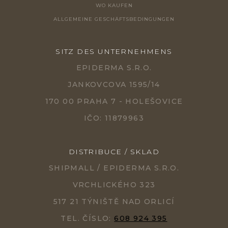
WO KAUFEN
ALLGEMEINE GESCHÄFTSBEDINGUNGEN
SITZ DES UNTERNEHMENS
EPIDERMA S.R.O.
JANKOVCOVA 1595/14
170 00 PRAHA 7 - HOLEŠOVICE
IČO: 11879963
DISTRIBUCE / SKLAD
SHIPMALL / EPIDERMA S.R.O.
VRCHLICKÉHO 323
517 21 TÝNIŠTĚ NAD ORLICÍ
TEL. ČÍSLO:
608 924 395