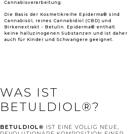
Cannabisverarbeitung.
Die Basis der Kosmetikreihe Epiderma® sind
Cannabisöl, reines Cannabidiol (CBD) und
Birkenextrakt - Betulin. Epiderma® enthält
keine halluzinogenen Substanzen und ist daher
auch für Kinder und Schwangere geeignet.
WAS IST
BETULDIOL®?
BETULDIOL®
IST EINE VÖLLIG NEUE,
REVOLUTIONÄRE KOMPOSITION EINER