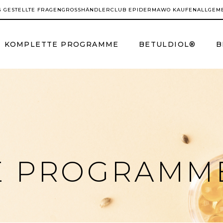
G GESTELLTE FRAGEN
GROSSHÄNDLER
CLUB EPIDERMA
WO KAUFEN
ALLGEM
KOMPLETTE PROGRAMME
BETULDIOL®
B
E PROGRAMM