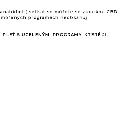
anabidiol ( setkat se můžete se zkratkou CBD
ě zaměřených programech neobsahují
I PLEŤ S UCELENÝMI PROGRAMY, KTERÉ JI