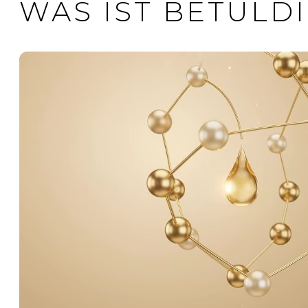
WAS IST BETULD