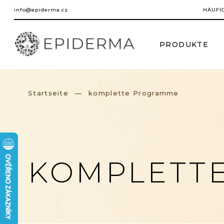
Zum
info@epiderma.cz
HÄUFI
Inhalt
springen
PRODUKTE
Startseite
komplette Programme
KOMPLETT