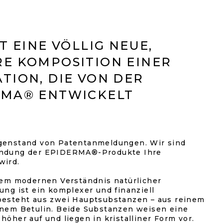
T EINE VÖLLIG NEUE,
E KOMPOSITION EINER
TION, DIE VON DER
RMA® ENTWICKELT
egenstand von Patentanmeldungen. Wir sind
endung der EPIDERMA®-Produkte Ihre
wird.
inem modernen Verständnis natürlicher
ung ist ein komplexer und finanziell
besteht aus zwei Hauptsubstanzen – aus reinem
inem Betulin. Beide Substanzen weisen eine
höher auf und liegen in kristalliner Form vor.