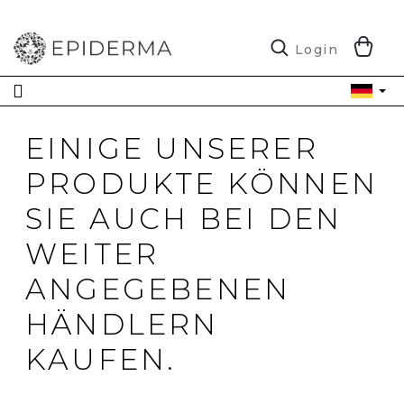
Zum
Inhalt
springen
W
Login
EINIGE UNSERER
PRODUKTE KÖNNEN
SIE AUCH BEI DEN
WEITER
ANGEGEBENEN
HÄNDLERN
KAUFEN.