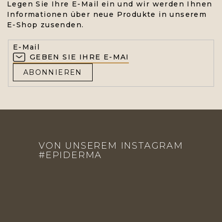
Legen Sie Ihre E-Mail ein und wir werden Ihnen
Informationen über neue Produkte in unserem
E-Shop zusenden.
E-Mail
ABONNIEREN
F
U
VON UNSEREM INSTAGRAM
SS
#EPIDERMA
Z
E
I
L