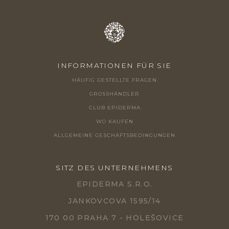
E
INFORMATIONEN FÜR SIE
HÄUFIG GESTELLTE FRAGEN
GROSSHÄNDLER
CLUB EPIDERMA
WO KAUFEN
ALLGEMEINE GESCHÄFTSBEDINGUNGEN
SITZ DES UNTERNEHMENS
EPIDERMA S.R.O.
JANKOVCOVA 1595/14
170 00 PRAHA 7 - HOLEŠOVICE