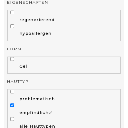
EIGENSCHAFTEN
regenerierend
hypoallergen
FORM
Gel
HAUTTYP
problematisch
empfindlich
alle Hauttypen