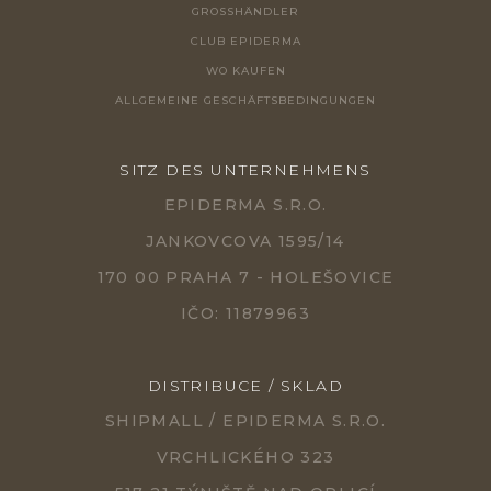
GROSSHÄNDLER
CLUB EPIDERMA
WO KAUFEN
ALLGEMEINE GESCHÄFTSBEDINGUNGEN
SITZ DES UNTERNEHMENS
EPIDERMA S.R.O.
JANKOVCOVA 1595/14
170 00 PRAHA 7 - HOLEŠOVICE
IČO: 11879963
DISTRIBUCE / SKLAD
SHIPMALL / EPIDERMA S.R.O.
VRCHLICKÉHO 323