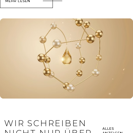
MEHR LESEN
WIR SCHREIBEN
ALLES
NICHT NUR ÜBER
ANZEIGEN