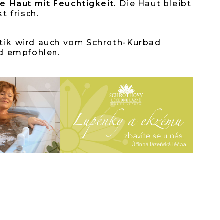
e Haut mit Feuchtigkeit.
Die Haut bleibt
t frisch.
en.
ik wird auch vom Schroth-Kurbad
d empfohlen.