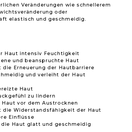
erlichen Veränderungen wie schnellerem
wichtsveränderung oder
ft elastisch und geschmeidig.
r Haut intensiv Feuchtigkeit
kene und beanspruchte Haut
t die Erneuerung der Hautbarriere
hmeidig und verleiht der Haut
ereizte Haut
Juckgefühl zu lindern
e Haut vor dem Austrocknen
t die Widerstandsfähigkeit der Haut
re Einflüsse
t die Haut glatt und geschmeidig