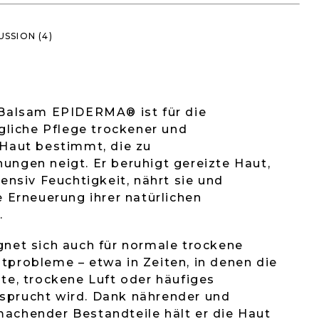
USSION (4)
 Balsam EPIDERMA® ist für die
ägliche Pflege trockener und
 Haut bestimmt, die zu
ungen neigt. Er beruhigt gereizte Haut,
tensiv Feuchtigkeit, nährt sie und
e Erneuerung ihrer natürlichen
.
gnet sich auch für normale trockene
probleme – etwa in Zeiten, in denen die
te, trockene Luft oder häufiges
prucht wird. Dank nährender und
achender Bestandteile hält er die Haut