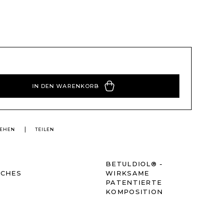
IN DEN WARENKORB
EHEN
TEILEN
BETULDIOL® -
SCHES
WIRKSAME
PATENTIERTE
KOMPOSITION