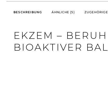
BESCHREIBUNG
ÄHNLICHE (5)
ZUGEHÖRIGE 
EKZEM – BERU
BIOAKTIVER BA