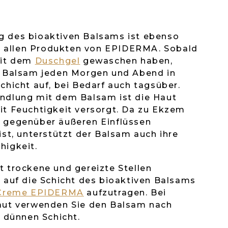
 des bioaktiven Balsams ist ebenso
ei allen Produkten von EPIDERMA. Sobald
mit dem
Duschgel
gewaschen haben,
n Balsam jeden Morgen und Abend in
chicht auf, bei Bedarf auch tagsüber.
ndlung mit dem Balsam ist die Haut
it Feuchtigkeit versorgt. Da zu Ekzem
 gegenüber äußeren Einflüssen
ist, unterstützt der Balsam auch ihre
higkeit.
 trockene und gereizte Stellen
 auf die Schicht des bioaktiven Balsams
 Creme EPIDERMA
aufzutragen. Bei
aut verwenden Sie den Balsam nach
r dünnen Schicht.