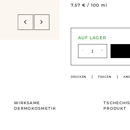
Verkaufspreis:
7,57 € / 100 ml
AUF LAGER
DRUCKEN
FRAGEN
ANS
WIRKSAME
TSCHECHI
DERMOKOSMETIK
PRODUKT