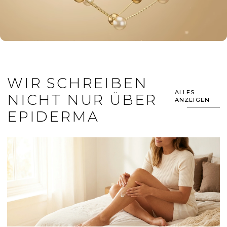
WIR SCHREIBEN
ALLES
NICHT NUR ÜBER
ANZEIGEN
EPIDERMA