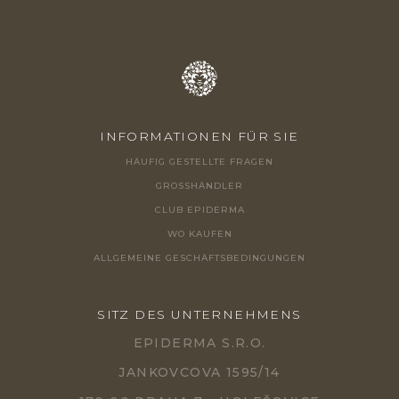
L
E
INFORMATIONEN FÜR SIE
HÄUFIG GESTELLTE FRAGEN
GROSSHÄNDLER
CLUB EPIDERMA
WO KAUFEN
ALLGEMEINE GESCHÄFTSBEDINGUNGEN
SITZ DES UNTERNEHMENS
EPIDERMA S.R.O.
JANKOVCOVA 1595/14