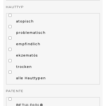
HAUTTYP
atopisch
problematisch
empfindlich
ekzematös
trocken
alle Hauttypen
PATENTE
BETULDIOL®