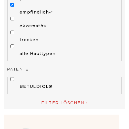
empfindlich
ekzematös
trocken
alle Hauttypen
PATENTE
BETULDIOL®
FILTER LÖSCHEN
L
I