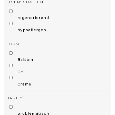
EIGENSCHAFTEN
regenerierend
hypoallergen
FORM
Balsam
Gel
Creme
HAUTTYP
problematisch