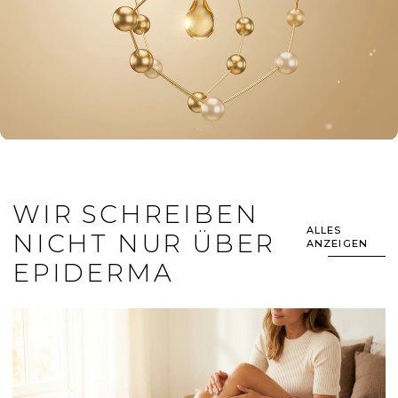
WIR SCHREIBEN
ALLES
NICHT NUR ÜBER
ANZEIGEN
EPIDERMA