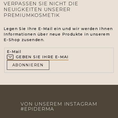
VERPASSEN SIE NICHT DIE
NEUIGKEITEN UNSERER
PREMIUMKOSMETIK
Legen Sie Ihre E-Mail ein und wir werden Ihnen
Informationen über neue Produkte in unserem
E-Shop zusenden.
E-Mail
ABONNIEREN
F
U
VON UNSEREM INSTAGRAM
SS
#EPIDERMA
Z