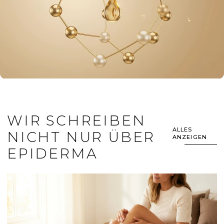
WIR SCHREIBEN
ALLES
NICHT NUR ÜBER
ANZEIGEN
EPIDERMA