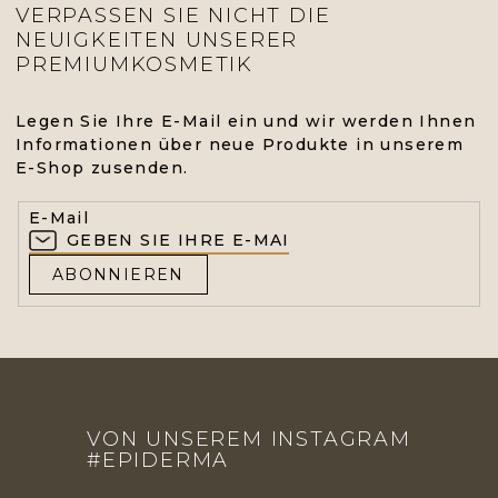
VERPASSEN SIE NICHT DIE
NEUIGKEITEN UNSERER
PREMIUMKOSMETIK
Legen Sie Ihre E-Mail ein und wir werden Ihnen
Informationen über neue Produkte in unserem
E-Shop zusenden.
E-Mail
ABONNIEREN
F
U
VON UNSEREM INSTAGRAM
SS
#EPIDERMA
Z