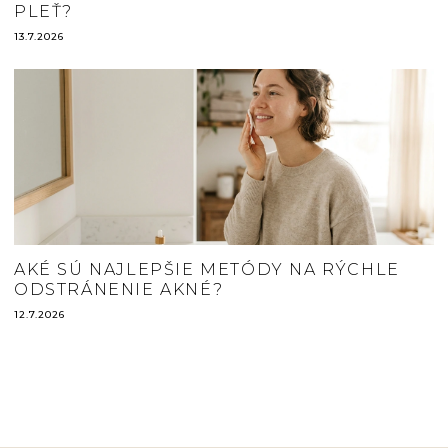
PLEŤ?
13.7.2026
AKÉ SÚ NAJLEPŠIE METÓDY NA RÝCHLE
ODSTRÁNENIE AKNÉ?
12.7.2026