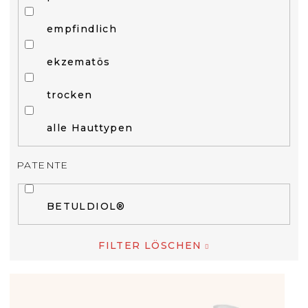
empfindlich
ekzematös
trocken
alle Hauttypen
PATENTE
BETULDIOL®
FILTER LÖSCHEN
L
I