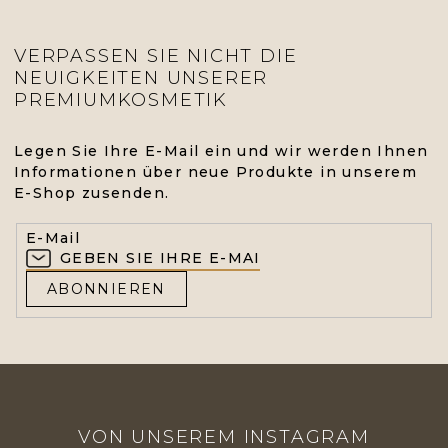
VERPASSEN SIE NICHT DIE
NEUIGKEITEN UNSERER
PREMIUMKOSMETIK
Legen Sie Ihre E-Mail ein und wir werden Ihnen
Informationen über neue Produkte in unserem
E-Shop zusenden.
E-Mail
ABONNIEREN
F
U
VON UNSEREM INSTAGRAM
SS