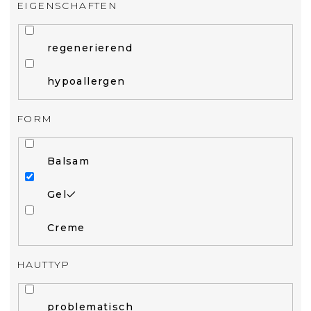
EIGENSCHAFTEN
regenerierend
hypoallergen
FORM
Balsam
Gel
Creme
HAUTTYP
problematisch