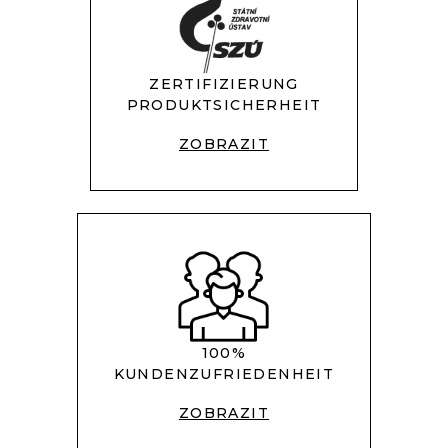
N
T
E
D
ZERTIFIZIERUNG
E
PRODUKTSICHERHEIT
R
L
ZOBRAZIT
I
S
T
E
100%
KUNDENZUFRIEDENHEIT
ZOBRAZIT