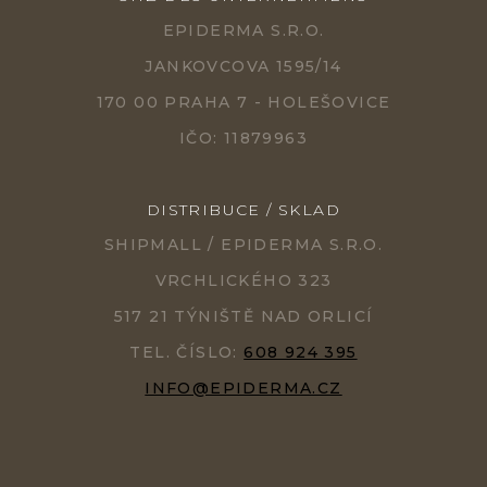
EPIDERMA S.R.O.
JANKOVCOVA 1595/14
170 00 PRAHA 7 - HOLEŠOVICE
IČO: 11879963
DISTRIBUCE / SKLAD
SHIPMALL / EPIDERMA S.R.O.
VRCHLICKÉHO 323
517 21 TÝNIŠTĚ NAD ORLICÍ
TEL. ČÍSLO:
608 924 395
INFO@EPIDERMA.CZ