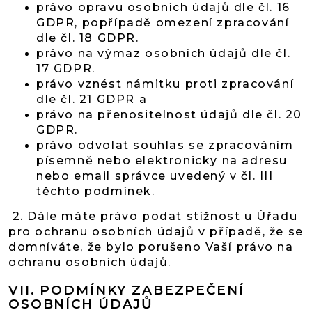
právo opravu osobních údajů dle čl. 16
GDPR, popřípadě omezení zpracování
dle čl. 18 GDPR.
právo na výmaz osobních údajů dle čl.
17 GDPR.
právo vznést námitku proti zpracování
dle čl. 21 GDPR a
právo na přenositelnost údajů dle čl. 20
GDPR.
právo odvolat souhlas se zpracováním
písemně nebo elektronicky na adresu
nebo email správce uvedený v čl. III
těchto podmínek.
2. Dále máte právo podat stížnost u Úřadu
pro ochranu osobních údajů v případě, že se
domníváte, že bylo porušeno Vaší právo na
ochranu osobních údajů.
VII.
PODMÍNKY ZABEZPEČENÍ
OSOBNÍCH ÚDAJŮ