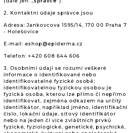
(dále jen: „
správce
“).
2. Kontaktní údaje správce jsou
Adresa: Jankovcova 1595/14, 170 00 Praha 7
- Holešovice
E-mail: eshop@epiderma.cz
Telefon: +420 608 644 606
3. Osobními údaji se rozumí veškeré
informace o identifikované nebo
identifikovatelné fyzické osobě;
identifikovatelnou fyzickou osobou je
fyzická osoba, kterou lze přímo či nepřímo
identifikovat, zejména odkazem na určitý
identifikátor, například jméno, identifikační
číslo, lokační údaje, síťový identifikátor
nebo na jeden či více zvláštních prvků
fyzické, fyziologické, genetické, psychické,