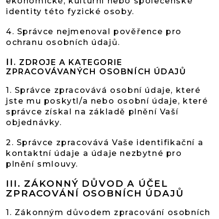
ekonomické, kulturní nebo společenské
identity této fyzické osoby.
4. Správce nejmenoval pověřence pro
ochranu osobních údajů.
II
.
ZDROJE A KATEGORIE
ZPRACOVÁVANÝCH OSOBNÍCH ÚDAJŮ
1. Správce zpracovává osobní údaje, které
jste mu poskytl/a nebo osobní údaje, které
správce získal na základě plnění Vaší
objednávky.
2. Správce zpracovává Vaše identifikační a
kontaktní údaje a údaje nezbytné pro
plnění smlouvy.
III.
ZÁKONNÝ DŮVOD A ÚČEL
ZPRACOVÁNÍ OSOBNÍCH ÚDAJŮ
1. Zákonným důvodem zpracování osobních