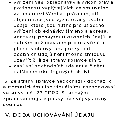
vyřízení Vaší objednávky a výkon práv a
povinností vyplývajících ze smluvního
vztahu mezi Vámi a správcem; při
objednávce jsou vyžadovány osobní
údaje, které jsou nutné pro úspěšné
vyřízení objednávky (jméno a adresa,
kontakt), poskytnutí osobních údajů je
nutným požadavkem pro uzavření a
plnění smlouvy, bez poskytnutí
osobních údajů není možné smlouvu
uzavřít či jí ze strany správce plnit,
zasílání obchodních sdělení a činění
dalších marketingových aktivit.
3. Ze strany správce nedochází / dochází k
automatickému individuálnímu rozhodování
ve smyslu čl. 22 GDPR. S takovým
zpracováním jste poskytl/a svůj výslovný
souhlas.
IV.
DOBA UCHOVÁVÁNÍ ÚDAJŮ