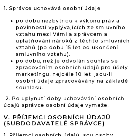
1. Správce uchovává osobní údaje
po dobu nezbytnou k výkonu práv a
povinností vyplývajících ze smluvního
vztahu mezi Vámi a správcem a
uplatňování nároků z těchto smluvních
vztahů (po dobu 15 let od ukončení
smluvního vztahu).
po dobu, než je odvolán souhlas se
zpracováním osobních údajů pro účely
marketingu, nejdéle 10 let, jsou-li
osobní údaje zpracovávány na základě
souhlasu.
2. Po uplynutí doby uchovávání osobních
údajů správce osobní údaje vymaže.
V.
PŘÍJEMCI OSOBNÍCH ÚDAJŮ
(SUBDODAVATELÉ SPRÁVCE)
1. Příjemci osobních údajů jsou osoby