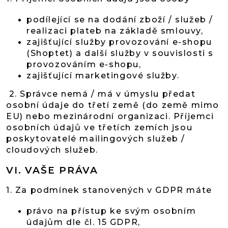
podílející se na dodání zboží / služeb /
realizaci plateb na základě smlouvy,
zajišťující služby provozování e-shopu
(Shoptet) a další služby v souvislosti s
provozováním e-shopu,
zajišťující marketingové služby.
2. Správce nemá / má v úmyslu předat
osobní údaje do třetí země (do země mimo
EU) nebo mezinárodní organizaci. Příjemci
osobních údajů ve třetích zemích jsou
poskytovatelé mailingových služeb /
cloudových služeb.
VI.
VAŠE PRÁVA
1. Za podmínek stanovených v GDPR máte
právo na přístup ke svým osobním
údajům dle čl. 15 GDPR,