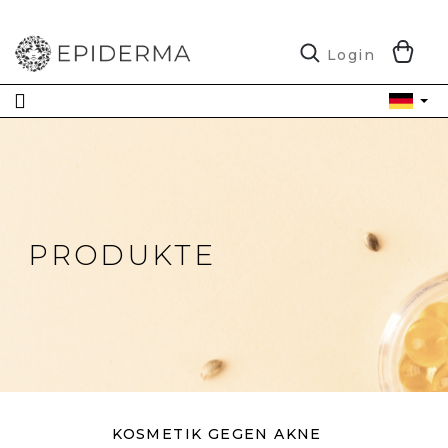
Zum
Inhalt
springen
W
Login
PRODUKTE
KOSMETIK GEGEN AKNE