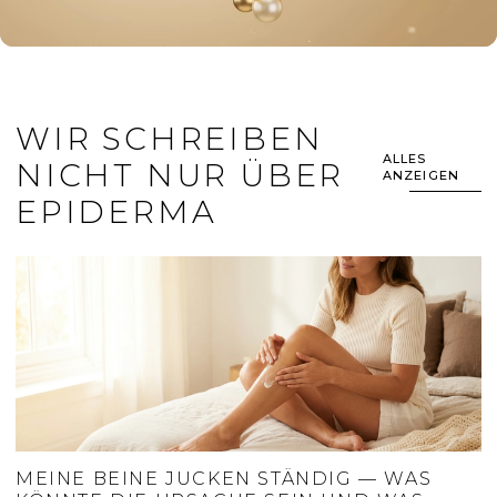
WIR SCHREIBEN
ALLES
NICHT NUR ÜBER
ANZEIGEN
EPIDERMA
MEINE BEINE JUCKEN STÄNDIG — WAS