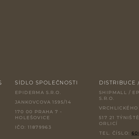
S
SÍDLO SPOLEČNOSTI
DISTRIBUCE 
EPIDERMA S.R.O.
SHIPMALL / E
S.R.O.
JANKOVCOVA 1595/14
VRCHLICKÉHO
170 00 PRAHA 7 -
HOLEŠOVICE
517 21 TÝNIŠT
ORLICÍ
IČO: 11879963
TEL. ČÍSLO:
60