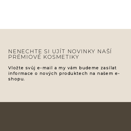
NENECHTE SI UJÍT NOVINKY NAŠÍ
PRÉMIOVÉ KOSMETIKY
Vložte svůj e-mail a my vám budeme zasílat
informace o nových produktech na našem e-
shopu.
Z
Á