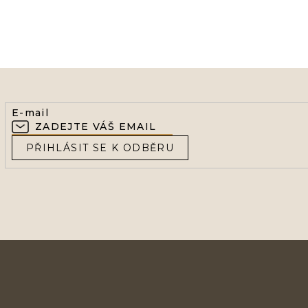
E-mail
PŘIHLÁSIT SE K ODBĚRU