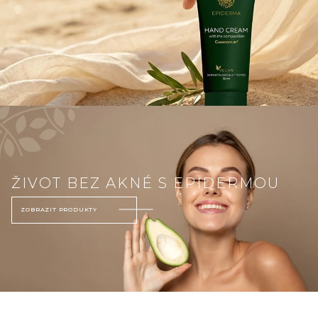
ŽIVOT BEZ AKNÉ S EPIDERMOU
ZOBRAZIT PRODUKTY