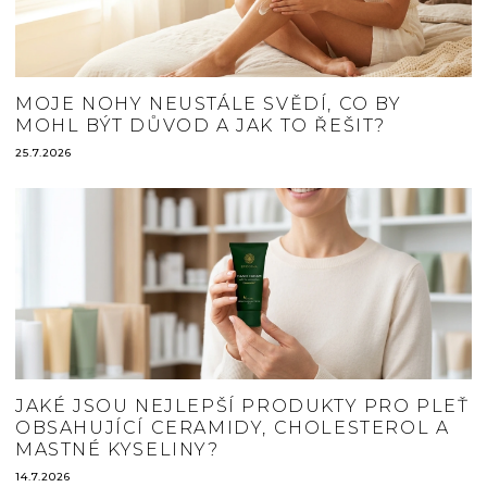
MOJE NOHY NEUSTÁLE SVĚDÍ, CO BY
MOHL BÝT DŮVOD A JAK TO ŘEŠIT?
25.7.2026
JAKÉ JSOU NEJLEPŠÍ PRODUKTY PRO PLEŤ
OBSAHUJÍCÍ CERAMIDY, CHOLESTEROL A
MASTNÉ KYSELINY?
14.7.2026