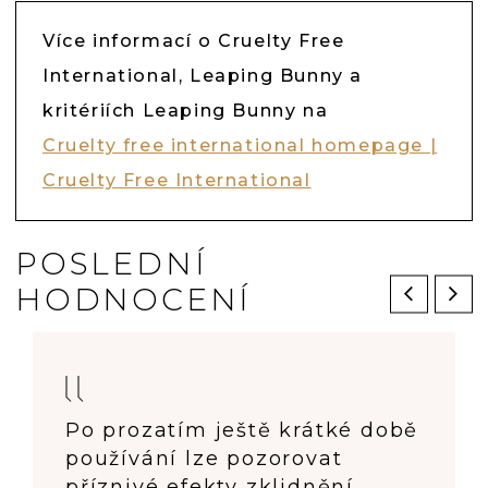
Více informací o Cruelty Free
International, Leaping Bunny a
kritériích Leaping Bunny na
Cruelty free international homepage |
Cruelty Free International
POSLEDNÍ
HODNOCENÍ
Po prozatím ještě krátké době
používání lze pozorovat
příznivé efekty zklidnění,