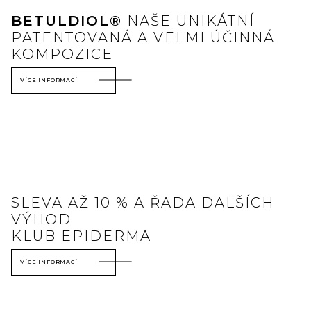
BETULDIOL®
NAŠE UNIKÁTNÍ
PATENTOVANÁ A VELMI ÚČINNÁ
KOMPOZICE
VÍCE INFORMACÍ
SLEVA AŽ 10 % A ŘADA DALŠÍCH
VÝHOD
KLUB EPIDERMA
VÍCE INFORMACÍ