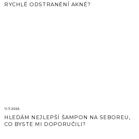
RYCHLÉ ODSTRANĚNÍ AKNÉ?
11.7.2026
HLEDÁM NEJLEPŠÍ ŠAMPON NA SEBOREU,
CO BYSTE MI DOPORUČILI?