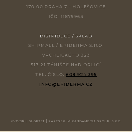
170 00 PRAHA 7 - HOLEŠOVICE
IČO: 11879963
DISTRIBUCE / SKLAD
SHIPMALL / EPIDERMA S.R.O.
VRCHLICKÉHO 323
517 21 TÝNIŠTĚ NAD ORLICÍ
TEL. ČÍSLO:
608 924 395
INFO@EPIDERMA.CZ
VYTVOŘIL SHOPTET
PARTNER: MIRANDAMEDIA GROUP, S.R.O.