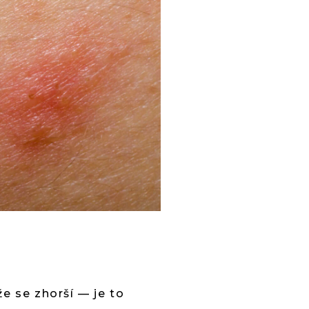
e se zhorší — je to