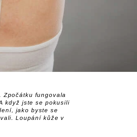
. Zpočátku fungovala
 A když jste se pokusili
lení, jako byste se
ovali. Loupání kůže v