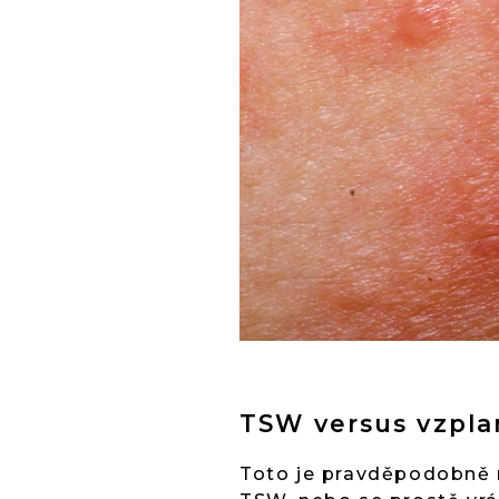
TSW versus vzplan
Toto je pravděpodobně ne