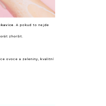
ukavice
. A pokud to nejde
rát zhoršit.
ce ovoce a zeleniny, kvalitní
.