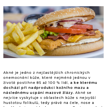
Akné je jedno z nejčastějších chronických
onemocnění kůže, které nejméně jednou v
životě postihne 85 až 100 % lidí,
a ke kterému
dochází při nadprodukci kožního mazu a
následnému ucpání mazové žlázy.
Akné se
nejvíce vyskytuje v oblastech kůže s nejvyšší
hustotou folikulů, tedy právě na čele, nose a