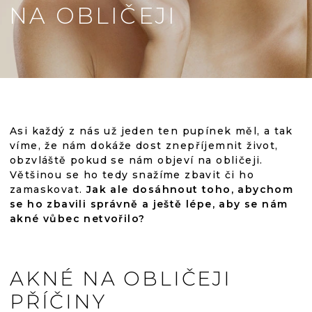
NA OBLIČEJI
Asi každý z nás už jeden ten pupínek měl, a tak
víme, že nám dokáže dost znepříjemnit život,
obzvláště pokud se nám objeví na obličeji.
Většinou se ho tedy snažíme zbavit či ho
zamaskovat.
Jak ale dosáhnout toho, abychom
se ho zbavili správně a ještě lépe, aby se nám
akné vůbec netvořilo?
AKNÉ NA OBLIČEJI
PŘÍČINY