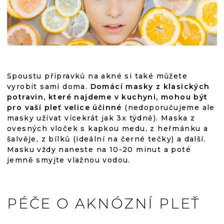
Spoustu přípravků na akné si také můžete
vyrobit sami doma.
Domácí masky z klasických
potravin, které najdeme v kuchyni, mohou být
pro vaší pleť velice účinné
(nedoporučujeme ale
masky užívat vícekrát jak 3x týdně). Maska z
ovesných vloček s kapkou medu, z heřmánku a
šalvěje, z bílků (ideální na černé tečky) a další.
Masku vždy naneste na 10-20 minut a poté
jemně smyjte vlažnou vodou.
PÉČE O AKNÓZNÍ PLEŤ