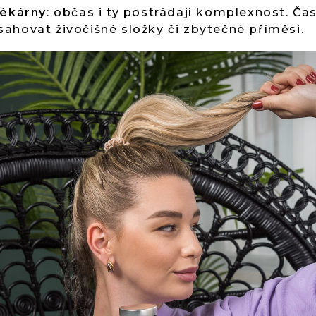
lékárny
: občas i ty postrádají komplexnost. Č
hovat živočišné složky či zbytečné příměsi.