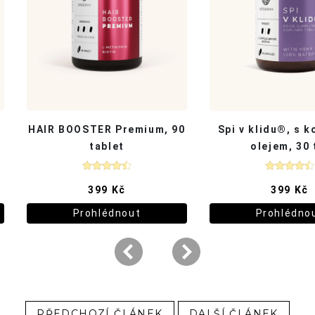
PŘEDCHOZÍ ČLÁNEK
DALŠÍ ČLÁNEK