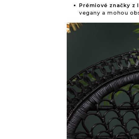
Prémiové značky z 
vegany a mohou obsa