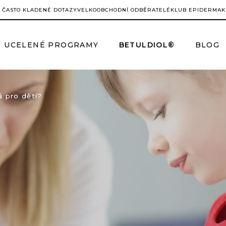
ČASTO KLADENÉ DOTAZY
VELKOOBCHODNÍ ODBĚRATELÉ
KLUB EPIDERMA
K
UCELENÉ PROGRAMY
BETULDIOL®
BLOG
 pro děti?