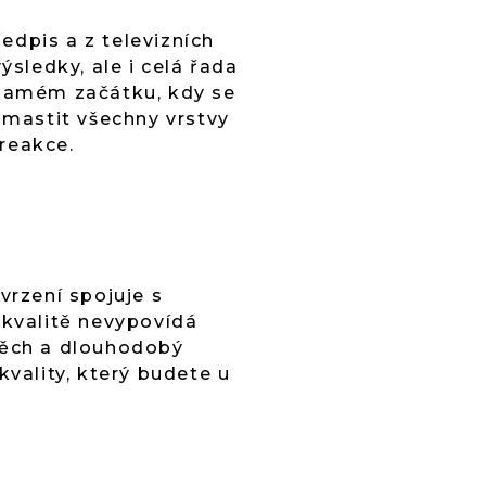
edpis a z televizních
ýsledky, ale i celá řada
a samém začátku, kdy se
mastit všechny vrstvy
reakce.
vrzení spojuje s
 kvalitě nevypovídá
spěch a dlouhodobý
kvality, který budete u