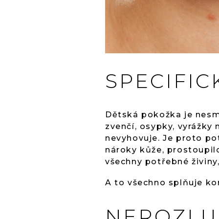
SPECIFIC
Dětská pokožka je nesmí
zvenčí, osypky, vyrážky
nevyhovuje. Je proto po
nároky kůže, prostoupi
všechny potřebné živiny,
A to všechno splňuje k
NEROZLU