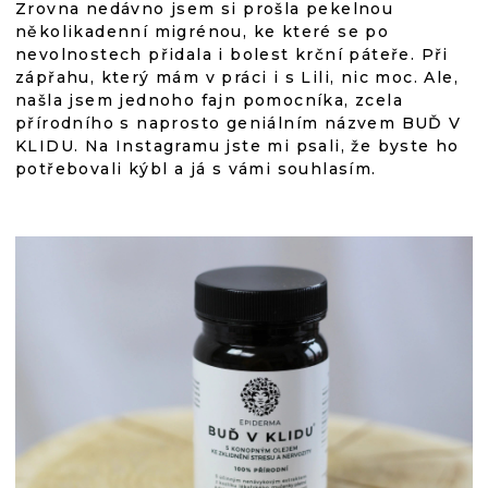
Zrovna nedávno jsem si prošla pekelnou
několikadenní migrénou, ke které se po
nevolnostech přidala i bolest krční páteře. Při
zápřahu, který mám v práci i s Lili, nic moc. Ale,
našla jsem jednoho fajn pomocníka, zcela
přírodního s naprosto geniálním názvem BUĎ V
KLIDU. Na Instagramu jste mi psali, že byste ho
potřebovali kýbl a já s vámi souhlasím.