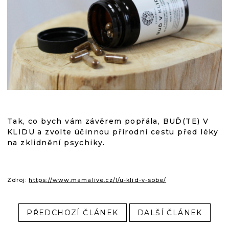
Tak, co bych vám závěrem popřála, BUĎ(TE) V
KLIDU a zvolte účinnou přírodní cestu před léky
na zklidnění psychiky.
Zdroj:
https://www.mamalive.cz/l/u-klid-v-sobe/
PŘEDCHOZÍ ČLÁNEK
DALŠÍ ČLÁNEK