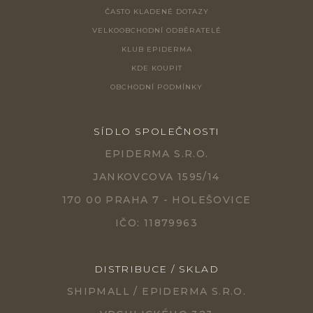
ČASTO KLADENÉ DOTAZY
VELKOOBCHODNÍ ODBĚRATELÉ
KLUB EPIDERMA
KDE KOUPIT
OBCHODNÍ PODMÍNKY
SÍDLO SPOLEČNOSTI
EPIDERMA S.R.O.
JANKOVCOVA 1595/14
170 00 PRAHA 7 - HOLEŠOVICE
IČO: 11879963
DISTRIBUCE / SKLAD
SHIPMALL / EPIDERMA S.R.O.