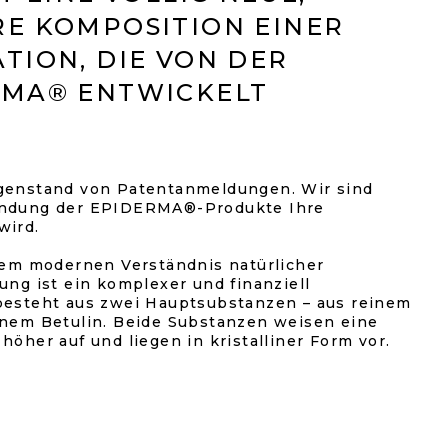
E KOMPOSITION EINER
TION, DIE VON DER
RMA® ENTWICKELT
egenstand von Patentanmeldungen. Wir sind
endung der EPIDERMA®-Produkte Ihre
wird.
inem modernen Verständnis natürlicher
ung ist ein komplexer und finanziell
besteht aus zwei Hauptsubstanzen – aus reinem
inem Betulin. Beide Substanzen weisen eine
höher auf und liegen in kristalliner Form vor.