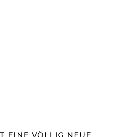
g
T EINE VÖLLIG NEUE,