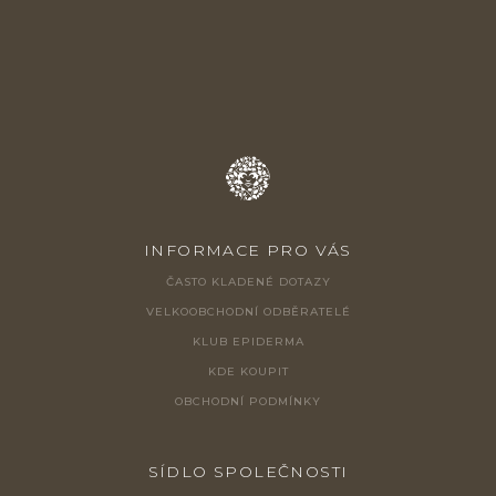
T
Í
INFORMACE PRO VÁS
ČASTO KLADENÉ DOTAZY
VELKOOBCHODNÍ ODBĚRATELÉ
KLUB EPIDERMA
KDE KOUPIT
OBCHODNÍ PODMÍNKY
SÍDLO SPOLEČNOSTI