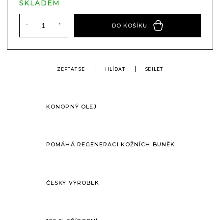
SKLADEM
DO KOŠÍKU
ZEPTAT SE
HLÍDAT
SDÍLET
KONOPNÝ OLEJ
POMÁHÁ REGENERACI KOŽNÍCH BUNĚK
ČESKÝ VÝROBEK