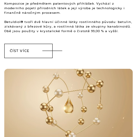
Kompozice je předmětem patentových přihlášek. Vychází z
moderního pojetí přírodních látek a její výroba je technologicky i
finančně náročným procesem.
Betuldiol® tvoří dvě hlavní účinné látky rostlinného původu: betulin,
získávaný z březové kůry, a rostlinná látka ze skupiny kanabinoidů.
Obě jsou použity v krystalické formě o čistotě 99,00 % a vyšší.
ČÍST VÍCE