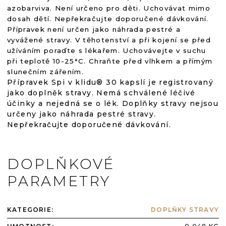
azobarviva. Není určeno pro děti. Uchovávat mimo
dosah dětí. Nepřekračujte doporučené dávkování.
Přípravek není určen jako náhrada pestré a
vyvážené stravy. V těhotenství a při kojení se před
užíváním poraďte s lékařem. Uchovávejte v suchu
při teplotě 10-25°C. Chraňte před vlhkem a přímým
slunečním zářením.
Přípravek Spi v klidu® 30 kapslí je registrovaný
jako doplněk stravy. Nemá schválené léčivé
účinky a nejedná se o lék. Doplňky stravy nejsou
určeny jako náhrada pestré stravy.
Nepřekračujte doporučené dávkování.
DOPLŇKOVÉ
PARAMETRY
KATEGORIE
:
DOPLŇKY STRAVY