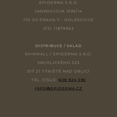
EPIDERMA S.R.O.
JANKOVCOVA 1595/14
170 00 PRAHA 7 - HOLEŠOVICE
IČO: 11879963
DISTRIBUCE / SKLAD
SHIPMALL / EPIDERMA S.R.O.
VRCHLICKÉHO 323
517 21 TÝNIŠTĚ NAD ORLICÍ
TEL. ČÍSLO:
608 924 395
INFO@EPIDERMA.CZ