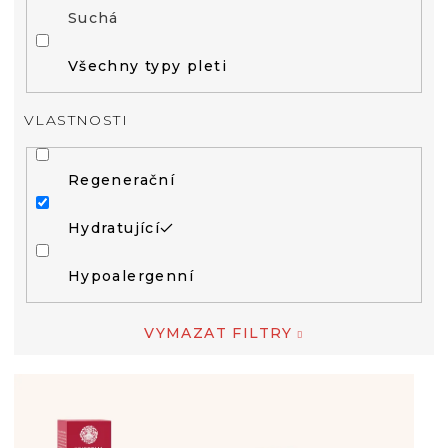
Suchá
Všechny typy pleti
VLASTNOSTI
Regenerační
Hydratující
Hypoalergenní
VYMAZAT FILTRY
V
Ý