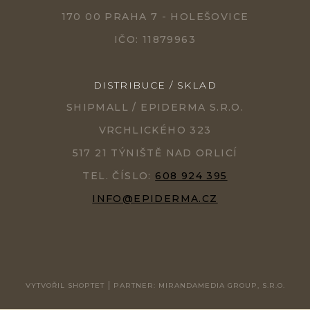
170 00 PRAHA 7 - HOLEŠOVICE
IČO: 11879963
DISTRIBUCE / SKLAD
SHIPMALL / EPIDERMA S.R.O.
VRCHLICKÉHO 323
517 21 TÝNIŠTĚ NAD ORLICÍ
TEL. ČÍSLO:
608 924 395
INFO@EPIDERMA.CZ
VYTVOŘIL SHOPTET
PARTNER: MIRANDAMEDIA GROUP, S.R.O.