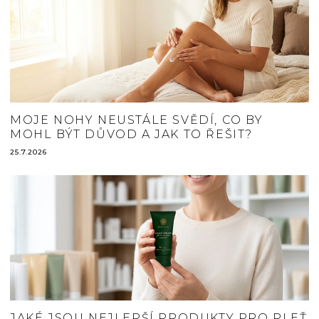
MOJE NOHY NEUSTÁLE SVĚDÍ, CO BY
MOHL BÝT DŮVOD A JAK TO ŘEŠIT?
25.7.2026
JAKÉ JSOU NEJLEPŠÍ PRODUKTY PRO PLEŤ