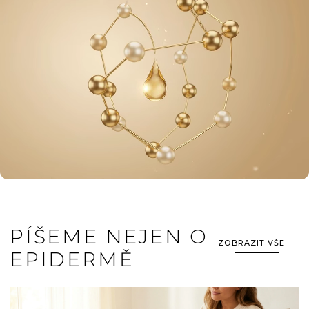
PÍŠEME NEJEN O
ZOBRAZIT VŠE
EPIDERMĚ