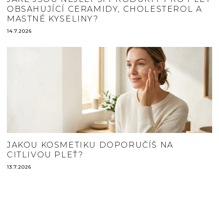
OBSAHUJÍCÍ CERAMIDY, CHOLESTEROL A
MASTNÉ KYSELINY?
14.7.2026
JAKOU KOSMETIKU DOPORUČÍŠ NA
CITLIVOU PLEŤ?
13.7.2026