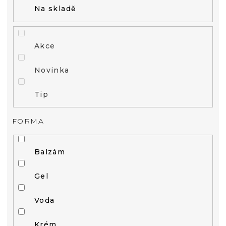
Na skladě
Akce
Novinka
Tip
FORMA
Balzám
Gel
Voda
Krém