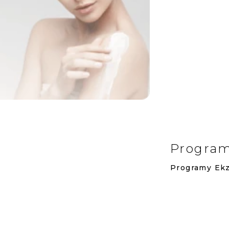
Progra
Programy
Ek