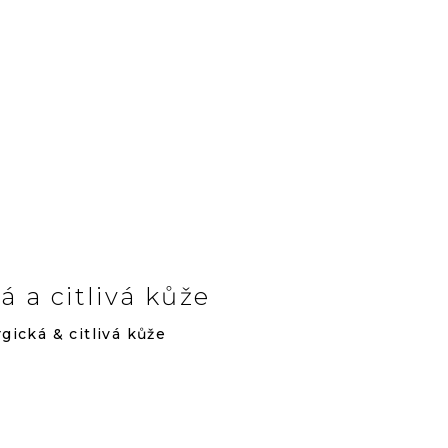
á a citlivá kůže
rgická & citlivá kůže