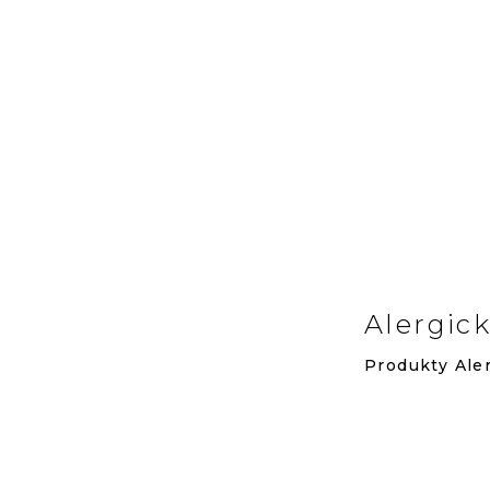
Alergick
Produkty
Ale