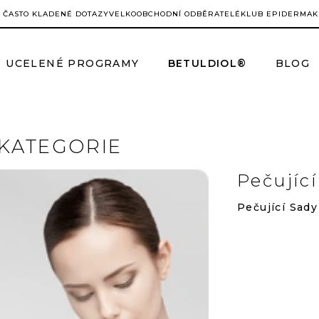
ČASTO KLADENÉ DOTAZY
VELKOOBCHODNÍ ODBĚRATELÉ
KLUB EPIDERMA
K
UCELENÉ PROGRAMY
BETULDIOL®
BLOG
KATEGORIE
Pečující
Pečující
Sady