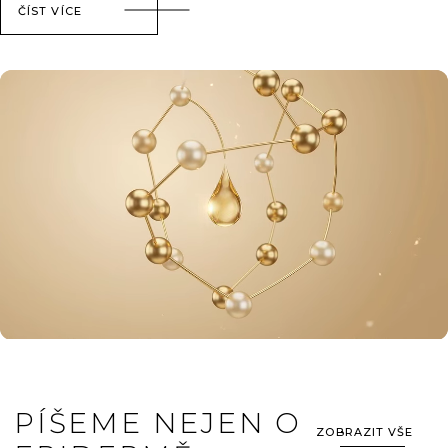
ČÍST VÍCE
PÍŠEME NEJEN O
ZOBRAZIT VŠE