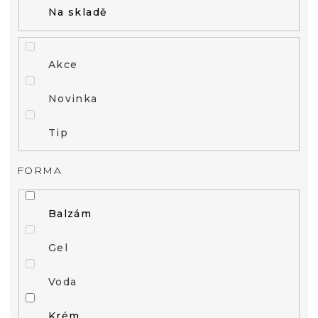
Na skladě
Akce
Novinka
Tip
FORMA
Balzám
Gel
Voda
Krém