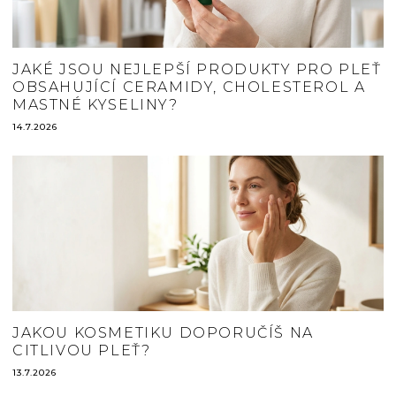
JAKÉ JSOU NEJLEPŠÍ PRODUKTY PRO PLEŤ
OBSAHUJÍCÍ CERAMIDY, CHOLESTEROL A
MASTNÉ KYSELINY?
14.7.2026
JAKOU KOSMETIKU DOPORUČÍŠ NA
CITLIVOU PLEŤ?
13.7.2026