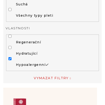
Suchá
Všechny typy pleti
VLASTNOSTI
Regenerační
Hydratující
Hypoalergenní
VYMAZAT FILTRY
V
Ý