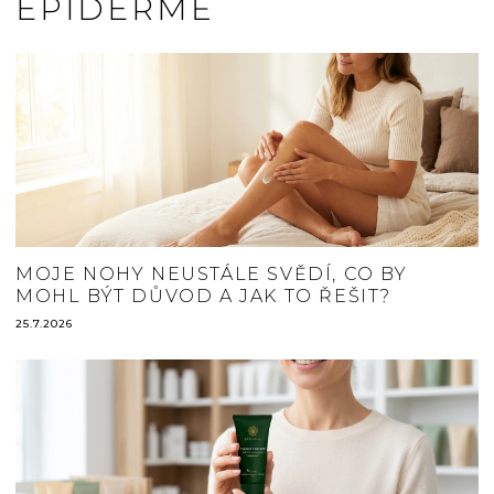
EPIDERMĚ
MOJE NOHY NEUSTÁLE SVĚDÍ, CO BY
MOHL BÝT DŮVOD A JAK TO ŘEŠIT?
25.7.2026