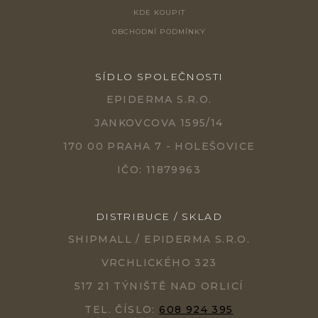
KDE KOUPIT
OBCHODNÍ PODMÍNKY
SÍDLO SPOLEČNOSTI
EPIDERMA S.R.O.
JANKOVCOVA 1595/14
170 00 PRAHA 7 - HOLEŠOVICE
IČO: 11879963
DISTRIBUCE / SKLAD
SHIPMALL / EPIDERMA S.R.O.
VRCHLICKÉHO 323
517 21 TÝNIŠTĚ NAD ORLICÍ
TEL. ČÍSLO:
608 924 395