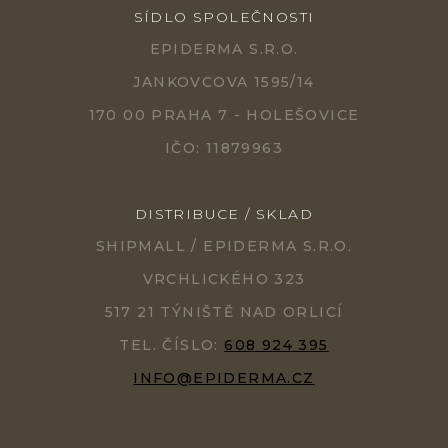
SÍDLO SPOLEČNOSTI
EPIDERMA S.R.O.
JANKOVCOVA 1595/14
170 00 PRAHA 7 - HOLEŠOVICE
IČO: 11879963
DISTRIBUCE / SKLAD
SHIPMALL / EPIDERMA S.R.O.
VRCHLICKÉHO 323
517 21 TÝNIŠTĚ NAD ORLICÍ
TEL. ČÍSLO:
608 924 395
INFO@EPIDERMA.CZ