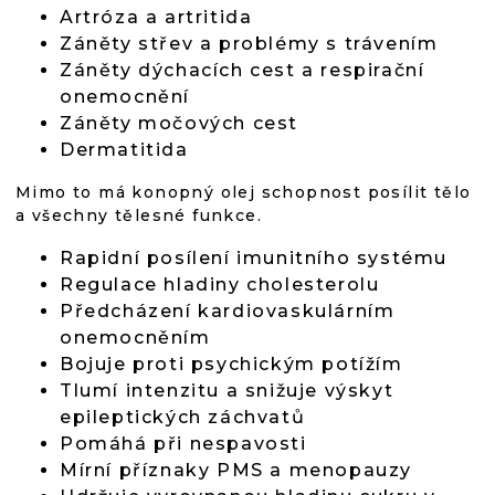
Artróza a artritida
Záněty střev a problémy s trávením
Záněty dýchacích cest a respirační
onemocnění
Záněty močových cest
Dermatitida
Mimo to má konopný olej schopnost posílit tělo
a všechny tělesné funkce.
Rapidní posílení imunitního systému
Regulace hladiny cholesterolu
Předcházení kardiovaskulárním
onemocněním
Bojuje proti psychickým potížím
Tlumí intenzitu a snižuje výskyt
epileptických záchvatů
Pomáhá při nespavosti
Mírní příznaky PMS a menopauzy