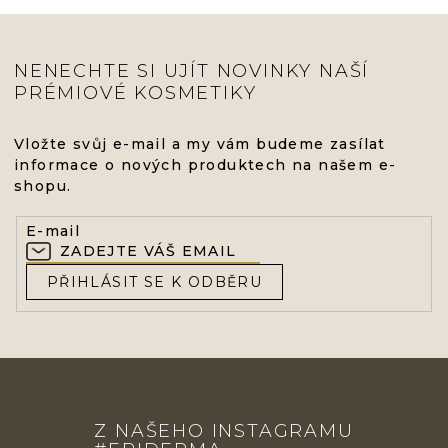
NENECHTE SI UJÍT NOVINKY NAŠÍ
PRÉMIOVÉ KOSMETIKY
Vložte svůj e-mail a my vám budeme zasílat
informace o nových produktech na našem e-
shopu.
E-mail
PŘIHLÁSIT SE K ODBĚRU
Z
Á
Z NAŠEHO INSTAGRAMU
P