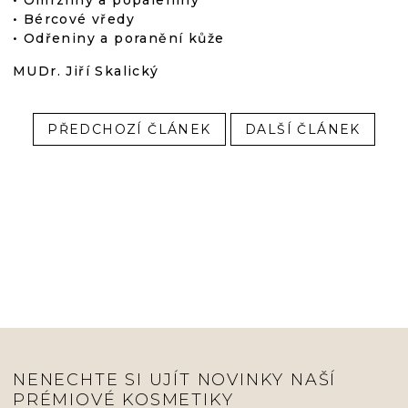
• Omrzliny a popáleniny
• Bércové vředy
• Odřeniny a poranění kůže
MUDr. Jiří Skalický
PŘEDCHOZÍ ČLÁNEK
DALŠÍ ČLÁNEK
NENECHTE SI UJÍT NOVINKY NAŠÍ
PRÉMIOVÉ KOSMETIKY