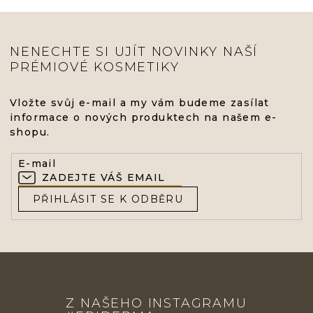
NENECHTE SI UJÍT NOVINKY NAŠÍ
PRÉMIOVÉ KOSMETIKY
Vložte svůj e-mail a my vám budeme zasílat
informace o nových produktech na našem e-
shopu.
E-mail
PŘIHLÁSIT SE K ODBĚRU
Z
Á
Z NAŠEHO INSTAGRAMU
P