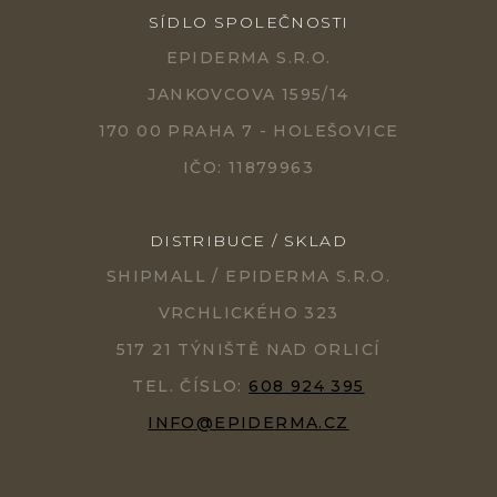
SÍDLO SPOLEČNOSTI
EPIDERMA S.R.O.
JANKOVCOVA 1595/14
170 00 PRAHA 7 - HOLEŠOVICE
IČO: 11879963
DISTRIBUCE / SKLAD
SHIPMALL / EPIDERMA S.R.O.
VRCHLICKÉHO 323
517 21 TÝNIŠTĚ NAD ORLICÍ
TEL. ČÍSLO:
608 924 395
INFO@EPIDERMA.CZ