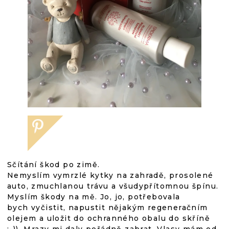
Sčítání škod po zimě.
Nemyslím vymrzlé kytky na zahradě, prosolené
auto, zmuchlanou trávu a všudypřítomnou špínu.
Myslím škody na mě. Jo, jo, potřebovala
bych vyčistit, napustit nějakým regeneračním
olejem a uložit do ochranného obalu do skříně