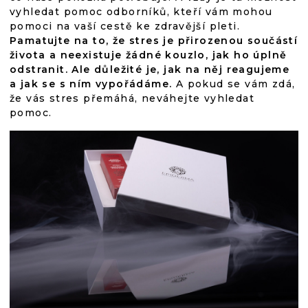
vyhledat pomoc odborníků, kteří vám mohou
pomoci na vaší cestě ke zdravější pleti.
Pamatujte na to, že stres je přirozenou součástí
života a neexistuje žádné kouzlo, jak ho úplně
odstranit. Ale důležité je, jak na něj reagujeme
a jak se s ním vypořádáme.
A pokud se vám zdá,
že vás stres přemáhá, neváhejte vyhledat
pomoc.