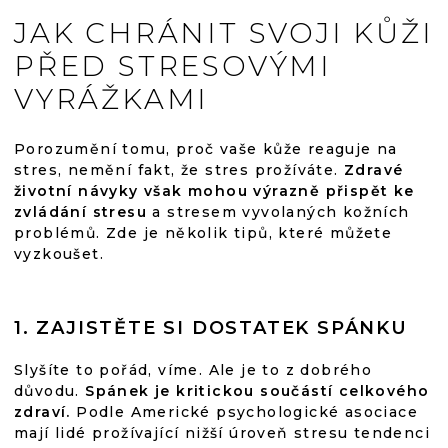
JAK CHRÁNIT SVOJI KŮŽI
PŘED STRESOVÝMI
VYRÁŽKAMI
Porozumění tomu, proč vaše kůže reaguje na
stres, nemění fakt, že stres prožíváte.
Zdravé
životní návyky však mohou výrazně přispět ke
zvládání stresu
a stresem vyvolaných kožních
problémů. Zde je několik tipů, které můžete
vyzkoušet.
1. ZAJISTĚTE SI DOSTATEK SPÁNKU
Slyšíte to pořád, víme. Ale je to z dobrého
důvodu.
Spánek je kritickou součástí celkového
zdraví.
Podle Americké psychologické asociace
mají lidé prožívající nižší úroveň stresu tendenci