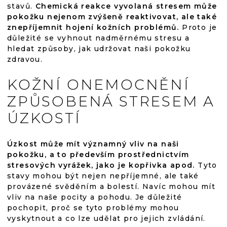
stavů.
Chemická reakce vyvolaná stresem může
pokožku nejenom zvýšeně reaktivovat, ale také
znepříjemnit hojení kožních problémů.
Proto je
důležité se vyhnout nadměrnému stresu a
hledat způsoby, jak udržovat naši pokožku
zdravou.
KOŽNÍ ONEMOCNĚNÍ
ZPŮSOBENÁ STRESEM A
ÚZKOSTÍ
Úzkost může mít významný vliv na naši
pokožku, a to především prostřednictvím
stresových vyrážek, jako je kopřivka apod.
Tyto
stavy mohou být nejen nepříjemné, ale také
provázené svěděním a bolestí. Navíc mohou mít
vliv na naše pocity a pohodu. Je důležité
pochopit, proč se tyto problémy mohou
vyskytnout a co lze udělat pro jejich zvládání.