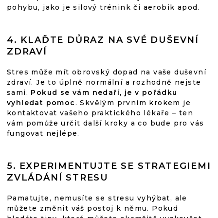
pohybu, jako je silový trénink či aerobik apod.
4. KLAĎTE DŮRAZ NA SVÉ DUŠEVNÍ
ZDRAVÍ
Stres může mít obrovský dopad na vaše duševní
zdraví. Je to úplně normální a rozhodně nejste
sami.
Pokud se vám nedaří, je v pořádku
vyhledat pomoc
. Skvělým prvním krokem je
kontaktovat vašeho praktického lékaře – ten
vám pomůže určit další kroky a co bude pro vás
fungovat nejlépe.
5. EXPERIMENTUJTE SE STRATEGIEMI
ZVLÁDÁNÍ STRESU
Pamatujte, nemusíte se stresu vyhýbat, ale
můžete změnit váš postoj k němu. Pokud