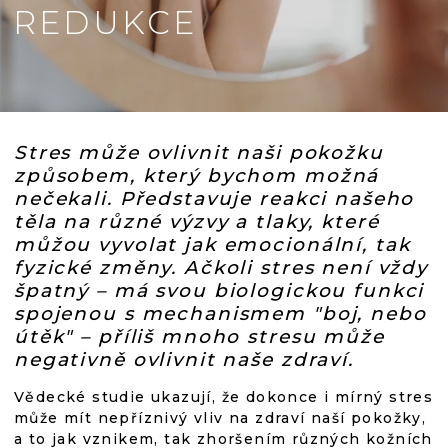
REDUKCE
Stres může ovlivnit naši pokožku
způsobem, který bychom možná
nečekali. Představuje reakci našeho
těla na různé výzvy a tlaky, které
můžou vyvolat jak emocionální, tak
fyzické změny. Ačkoli stres není vždy
špatný – má svou biologickou funkci
spojenou s mechanismem "boj, nebo
útěk" – příliš mnoho stresu může
negativně ovlivnit naše zdraví.
Vědecké studie ukazují, že dokonce i mírný stres
může mít nepříznivý vliv na zdraví naší pokožky,
a to jak vznikem, tak zhoršením různých kožních