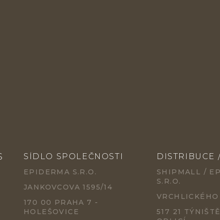
S
SÍDLO SPOLEČNOSTI
DISTRIBUCE 
EPIDERMA S.R.O.
SHIPMALL / E
S.R.O.
JANKOVCOVA 1595/14
VRCHLICKÉHO
170 00 PRAHA 7 -
HOLEŠOVICE
517 21 TÝNIŠT