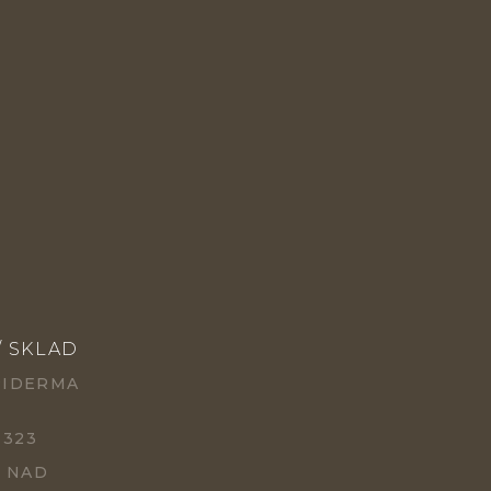
/ SKLAD
PIDERMA
 323
Ě NAD