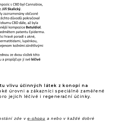
tu vlivu účinných látek z konopí na
oké úrovni a zákazníci speciálně zaměřené
o jejich léčivé i regenerační účinky.
ostání zde v
e-shopu
a nebo v každé dobré