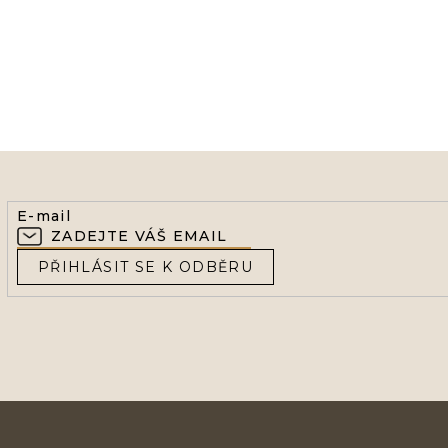
E-mail
PŘIHLÁSIT SE K ODBĚRU