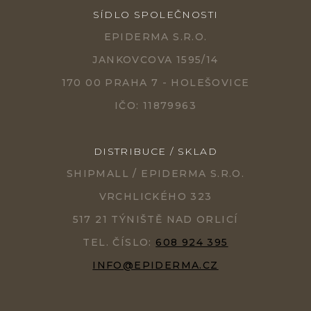
SÍDLO SPOLEČNOSTI
EPIDERMA S.R.O.
JANKOVCOVA 1595/14
170 00 PRAHA 7 - HOLEŠOVICE
IČO: 11879963
DISTRIBUCE / SKLAD
SHIPMALL / EPIDERMA S.R.O.
VRCHLICKÉHO 323
517 21 TÝNIŠTĚ NAD ORLICÍ
TEL. ČÍSLO:
608 924 395
INFO@EPIDERMA.CZ