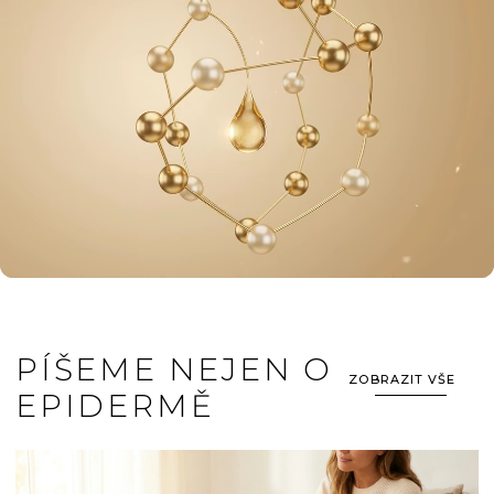
PÍŠEME NEJEN O
ZOBRAZIT VŠE
EPIDERMĚ