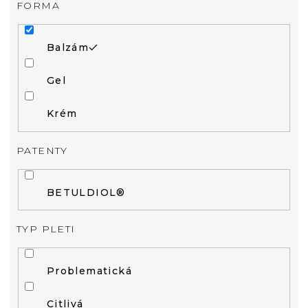
FORMA
Balzám
Gel
Krém
PATENTY
BETULDIOL®
TYP PLETI
Problematická
Citlivá