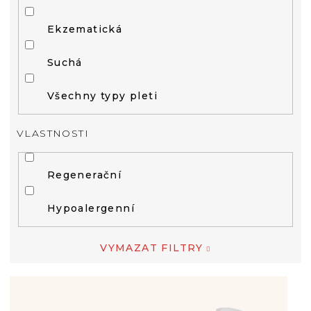
Ekzematická
Suchá
Všechny typy pleti
VLASTNOSTI
Regenerační
Hypoalergenní
VYMAZAT FILTRY
V
Ý