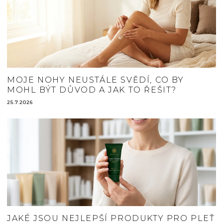
MOJE NOHY NEUSTÁLE SVĚDÍ, CO BY
MOHL BÝT DŮVOD A JAK TO ŘEŠIT?
25.7.2026
JAKÉ JSOU NEJLEPŠÍ PRODUKTY PRO PLEŤ