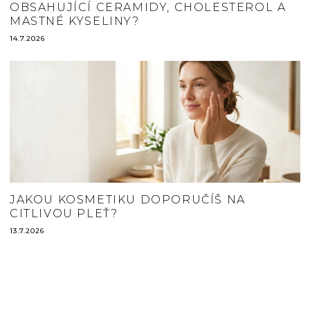
OBSAHUJÍCÍ CERAMIDY, CHOLESTEROL A
MASTNÉ KYSELINY?
14.7.2026
JAKOU KOSMETIKU DOPORUČÍŠ NA
CITLIVOU PLEŤ?
13.7.2026