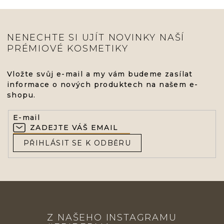
NENECHTE SI UJÍT NOVINKY NAŠÍ
PRÉMIOVÉ KOSMETIKY
Vložte svůj e-mail a my vám budeme zasílat
informace o nových produktech na našem e-
shopu.
E-mail
PŘIHLÁSIT SE K ODBĚRU
Z
Á
Z NAŠEHO INSTAGRAMU
P