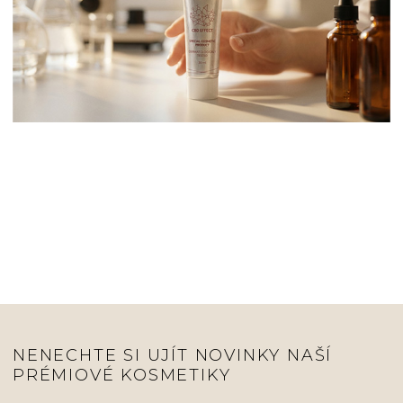
NENECHTE SI UJÍT NOVINKY NAŠÍ
PRÉMIOVÉ KOSMETIKY