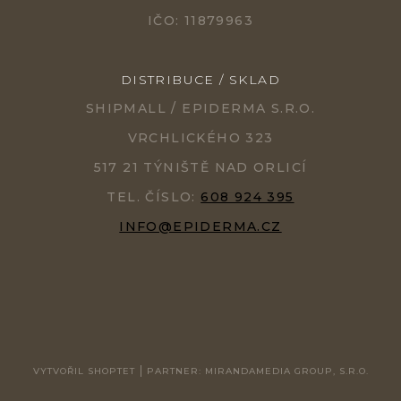
IČO: 11879963
DISTRIBUCE / SKLAD
SHIPMALL / EPIDERMA S.R.O.
VRCHLICKÉHO 323
517 21 TÝNIŠTĚ NAD ORLICÍ
TEL. ČÍSLO:
608 924 395
INFO@EPIDERMA.CZ
VYTVOŘIL SHOPTET
PARTNER: MIRANDAMEDIA GROUP, S.R.O.