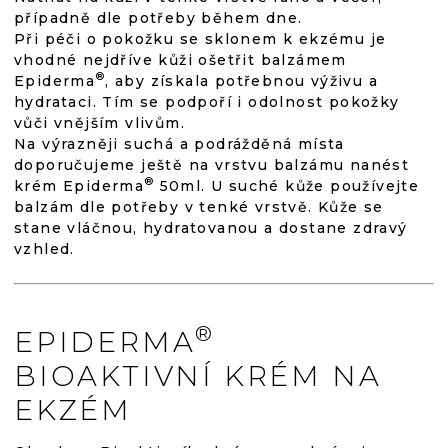
případně dle potřeby během dne.
Při péči o pokožku se sklonem k ekzému je
vhodné nejdříve kůži ošetřit balzámem
®
Epiderma
, aby získala potřebnou výživu a
hydrataci. Tím se podpoří i odolnost pokožky
vůči vnějším vlivům.
Na výrazněji suchá a podrážděná místa
doporučujeme ještě na vrstvu balzámu nanést
®
krém Epiderma
50ml. U suché kůže používejte
balzám dle potřeby v tenké vrstvě. Kůže se
stane vláčnou, hydratovanou a dostane zdravý
vzhled.
®
EPIDERMA
BIOAKTIVNÍ KRÉM NA
EKZÉM