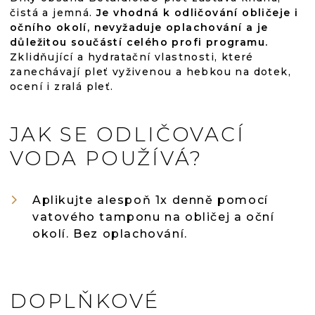
čistá a jemná.
Je vhodná k odličování obličeje i
očního okolí, nevyžaduje oplachování a je
důležitou součástí celého profi programu.
Zklidňující a hydratační vlastnosti, které
zanechávají pleť vyživenou a hebkou na dotek,
ocení i zralá pleť.
JAK SE ODLIČOVACÍ
VODA POUŽÍVÁ?
Aplikujte alespoň 1x denně pomocí
vatového tamponu na obličej a oční
okolí. Bez oplachování.
DOPLŇKOVÉ