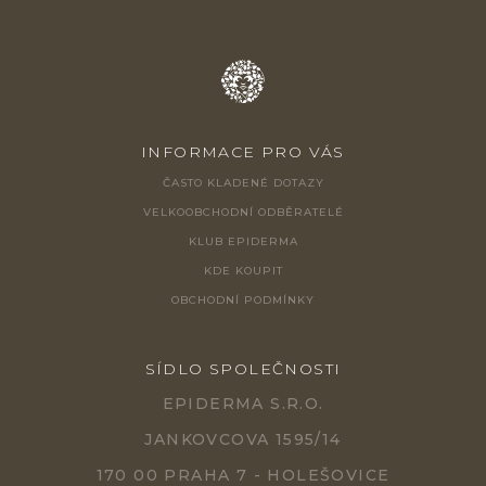
INFORMACE PRO VÁS
ČASTO KLADENÉ DOTAZY
VELKOOBCHODNÍ ODBĚRATELÉ
KLUB EPIDERMA
KDE KOUPIT
OBCHODNÍ PODMÍNKY
SÍDLO SPOLEČNOSTI
EPIDERMA S.R.O.
JANKOVCOVA 1595/14
170 00 PRAHA 7 - HOLEŠOVICE