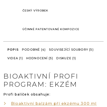
ČESKÝ VÝROBEK
ÚČINNÉ PATENTOVANÉ KOMPOZICE
POPIS
PODOBNÉ (4)
SOUVISEJÍCÍ SOUBORY (5)
VIDEA (1)
HODNOCENÍ (5)
DISKUZE (1)
BIOAKTIVNÍ PROFI
PROGRAM: EKZÉM
Profi balíček obsahuje:
Bioaktivní balzám při ekzému 300 ml