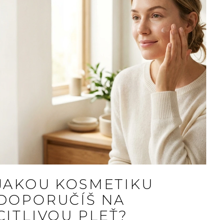
JAKOU KOSMETIKU
DOPORUČÍŠ NA
CITLIVOU PLEŤ?