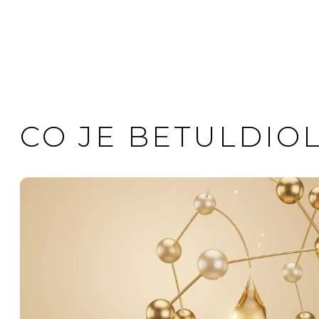
CO JE BETULDIO