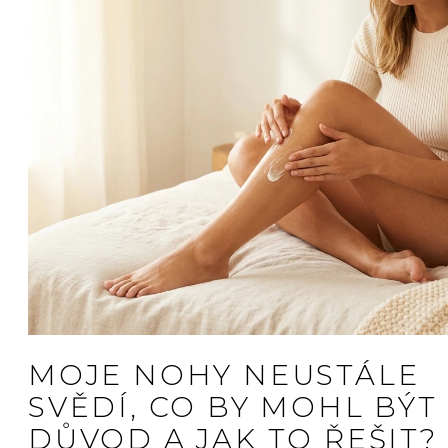
MOJE NOHY NEUSTÁLE
SVĚDÍ, CO BY MOHL BÝT
DŮVOD A JAK TO ŘEŠIT?