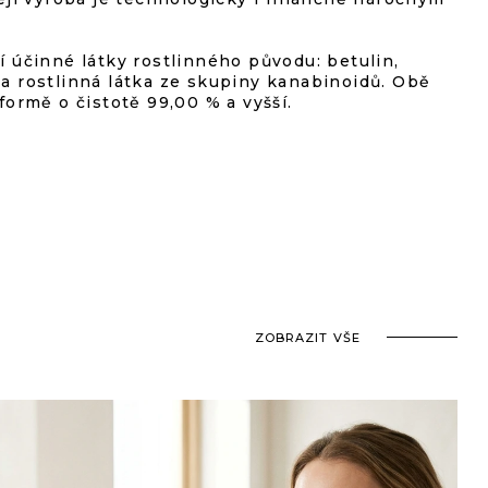
í účinné látky rostlinného původu: betulin,
 a rostlinná látka ze skupiny kanabinoidů. Obě
 formě o čistotě 99,00 % a vyšší.
ZOBRAZIT VŠE