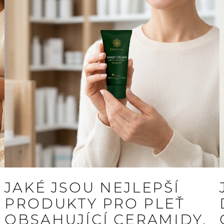
JAKÉ JSOU NEJLEPŠÍ
PRODUKTY PRO PLEŤ
OBSAHUJÍCÍ CERAMIDY,