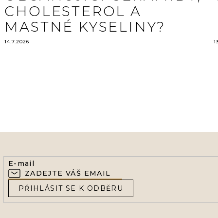
CHOLESTEROL A
MASTNÉ KYSELINY?
14.7.2026
1
E-mail
PŘIHLÁSIT SE K ODBĚRU