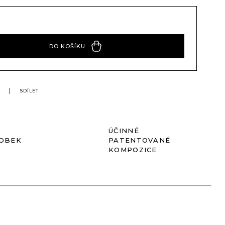
DO KOŠÍKU
SDÍLET
ÚČINNÉ
ROBEK
PATENTOVANÉ
KOMPOZICE