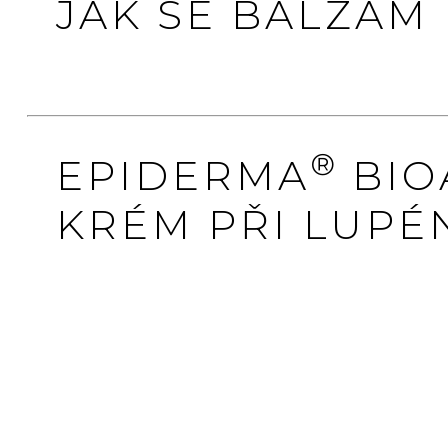
JAK SE BALZÁM
®
EPIDERMA
BIO
KRÉM PŘI LUPÉ