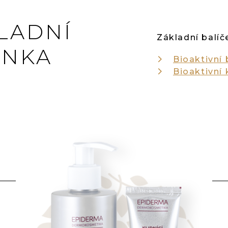
KLADNÍ
Základní balíč
ÉNKA
Bioaktivní
Bioaktivní 