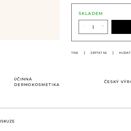
SKLADEM
TISK
ZEPTAT SE
HLÍDAT
ÚČINNÁ
ČESKÝ VÝ
DERMOKOSMETIKA
ISKUZE