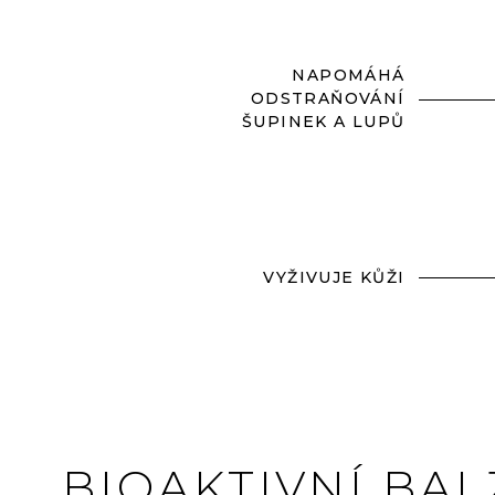
NAPOMÁHÁ
ODSTRAŇOVÁNÍ
ŠUPINEK A LUPŮ
VYŽIVUJE KŮŽI
BIOAKTIVNÍ BAL