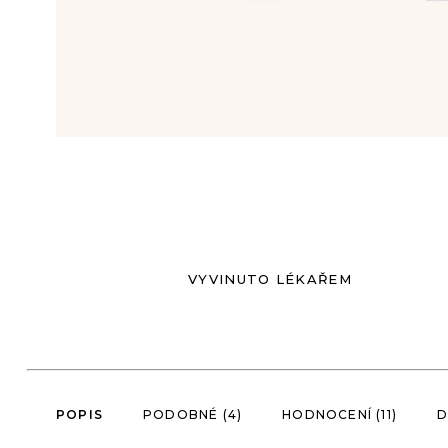
VYVINUTO LÉKAŘEM
POPIS
PODOBNÉ (4)
HODNOCENÍ (11)
D