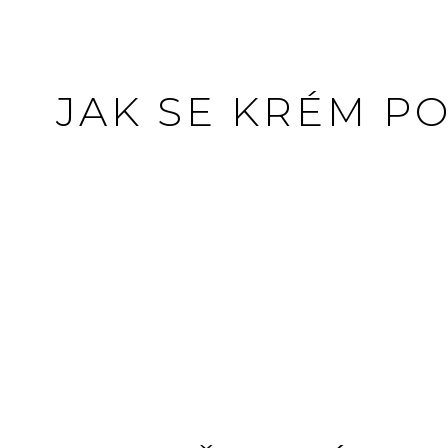
JAK SE KRÉM P