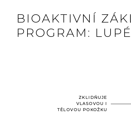
BIOAKTIVNÍ ZÁ
PROGRAM: LUP
ZKLIDŇUJE
VLASOVOU I
TĚLOVOU POKOŽKU