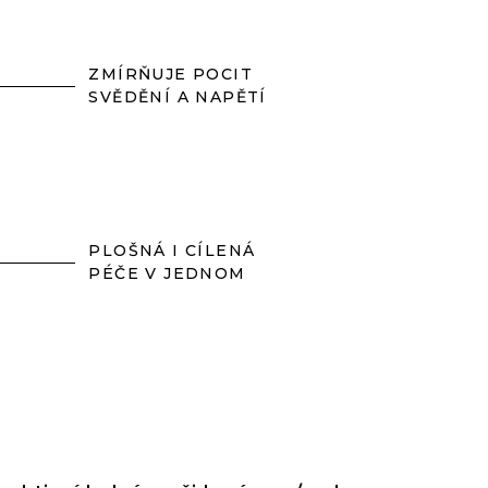
ZMÍRŇUJE POCIT
SVĚDĚNÍ A NAPĚTÍ
PLOŠNÁ I CÍLENÁ
PÉČE V JEDNOM