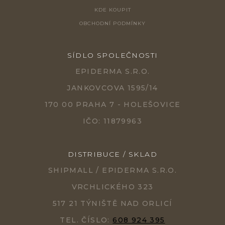
KDE KOUPIT
OBCHODNÍ PODMÍNKY
SÍDLO SPOLEČNOSTI
EPIDERMA S.R.O.
JANKOVCOVA 1595/14
170 00 PRAHA 7 - HOLEŠOVICE
IČO: 11879963
DISTRIBUCE / SKLAD
SHIPMALL / EPIDERMA S.R.O.
VRCHLICKÉHO 323
517 21 TÝNIŠTĚ NAD ORLICÍ
TEL. ČÍSLO:
608 924 395