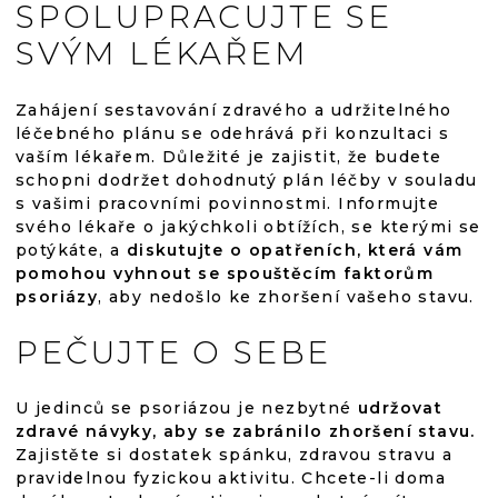
SPOLUPRACUJTE SE
SVÝM LÉKAŘEM
Zahájení sestavování zdravého a udržitelného
léčebného plánu se odehrává při konzultaci s
vaším lékařem. Důležité je zajistit, že budete
schopni dodržet dohodnutý plán léčby v souladu
s vašimi pracovními povinnostmi. Informujte
svého lékaře o jakýchkoli obtížích, se kterými se
potýkáte, a
diskutujte o opatřeních, která vám
pomohou vyhnout se spouštěcím faktorům
psoriázy
, aby nedošlo ke zhoršení vašeho stavu.
PEČUJTE O SEBE
U jedinců se psoriázou je nezbytné
udržovat
zdravé návyky, aby se zabránilo zhoršení stavu.
Zajistěte si dostatek spánku, zdravou stravu a
pravidelnou fyzickou aktivitu. Chcete-li doma