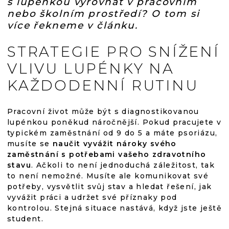
s lupénkou vyrovnat v pracovním
nebo školním prostředí? O tom si
více řekneme v článku.
STRATEGIE PRO SNÍŽENÍ
VLIVU LUPÉNKY NA
KAŽDODENNÍ RUTINU
Pracovní život může být s diagnostikovanou
lupénkou poněkud náročnější. Pokud pracujete v
typickém zaměstnání od 9 do 5 a máte psoriázu,
musíte se
naučit vyvážit nároky svého
zaměstnání s potřebami vašeho zdravotního
stavu
. Ačkoli to není jednoduchá záležitost, tak
to není nemožné. Musíte ale komunikovat své
potřeby, vysvětlit svůj stav a hledat řešení, jak
vyvážit práci a udržet své příznaky pod
kontrolou. Stejná situace nastává, když jste ještě
student.