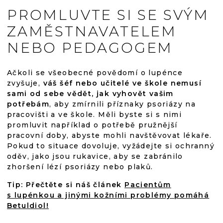
PROMLUVTE SI SE SVÝM
ZAMĚSTNAVATELEM
NEBO PEDAGOGEM
Ačkoli se všeobecné povědomí o lupénce
zvyšuje,
váš šéf nebo učitelé ve škole nemusí
sami od sebe vědět, jak vyhovět vašim
potřebám
, aby zmírnili příznaky psoriázy na
pracovišti a ve škole. Měli byste si s nimi
promluvit například o potřebě pružnější
pracovní doby, abyste mohli navštěvovat lékaře.
Pokud to situace dovoluje, vyžádejte si ochranný
oděv, jako jsou rukavice, aby se zabránilo
zhoršení lézí psoriázy nebo plaků.
Tip: Přečtěte si náš článek
Pacientům
s lupénkou a jinými kožními problémy pomáhá
Betuldiol!