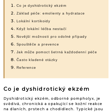
Co je dyshidrotický ekzém
Základ péče: emolienty a hydratace
Lokální kortikoidy
Když lokální léčba nestačí
Novější možnosti pro odolné případy
Spouštěče a prevence
Jak může pomoct šetrná každodenní péče
Často kladené otázky
Reference
Co je dyshidrotický ekzém
Dyshidrotický ekzém, odborně pompholyx, je
svědivá, chronická a opakující se kožní reakce
na dlaních, prstech a chodidlech. Typické jsou