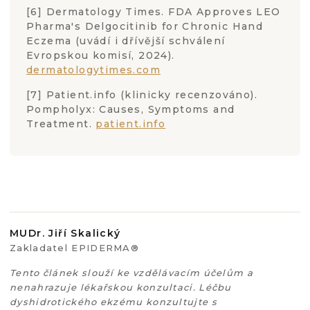
[6] Dermatology Times. FDA Approves LEO
Pharma's Delgocitinib for Chronic Hand
Eczema (uvádí i dřívější schválení
Evropskou komisí, 2024).
dermatologytimes.com
[7] Patient.info (klinicky recenzováno).
Pompholyx: Causes, Symptoms and
Treatment.
patient.info
MUDr. Jiří Skalický
Zakladatel EPIDERMA®
Tento článek slouží ke vzdělávacím účelům a
nenahrazuje lékařskou konzultaci. Léčbu
dyshidrotického ekzému konzultujte s