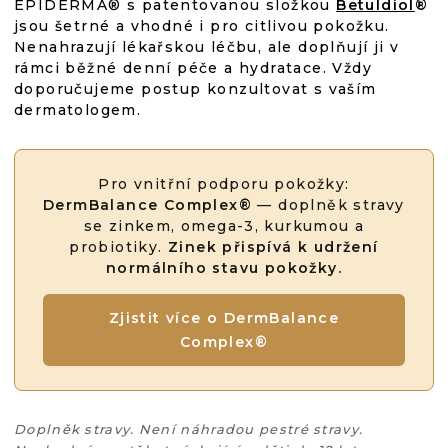
EPIDERMA® s patentovanou složkou
Betuldiol
®
jsou šetrné a vhodné i pro citlivou pokožku.
Nenahrazují lékařskou léčbu, ale doplňují ji v
rámci běžné denní péče a hydratace. Vždy
doporučujeme postup konzultovat s vaším
dermatologem.
Pro vnitřní podporu pokožky:
DermBalance Complex®
— doplněk stravy
se zinkem, omega-3, kurkumou a
probiotiky.
Zinek přispívá k udržení
normálního stavu pokožky.
Zjistit více o DermBalance
Complex®
Doplněk stravy. Není náhradou pestré stravy.