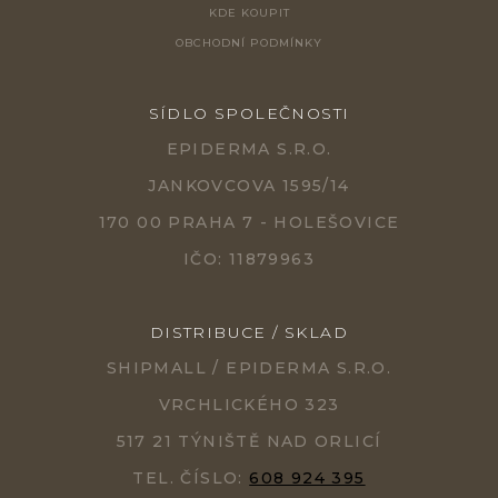
KDE KOUPIT
OBCHODNÍ PODMÍNKY
SÍDLO SPOLEČNOSTI
EPIDERMA S.R.O.
JANKOVCOVA 1595/14
170 00 PRAHA 7 - HOLEŠOVICE
IČO: 11879963
DISTRIBUCE / SKLAD
SHIPMALL / EPIDERMA S.R.O.
VRCHLICKÉHO 323
517 21 TÝNIŠTĚ NAD ORLICÍ
TEL. ČÍSLO:
608 924 395