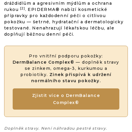
dráždidlům a agresivním mýdlům a ochrana
[2]
rukou
. EPIDERMA® nabízí kosmetické
přípravky pro každodenní péči o citlivou
pokožku — šetrné, hydratační a dermatologicky
testované. Nenahrazují lékařskou léčbu, ale
doplňují běžnou denní péči.
Pro vnitřní podporu pokožky:
DermBalance Complex®
— doplněk stravy
se zinkem, omega-3, kurkumou a
probiotiky.
Zinek přispívá k udržení
normálního stavu pokožky.
Zjistit více o DermBalance
Complex®
Doplněk stravy. Není náhradou pestré stravy.