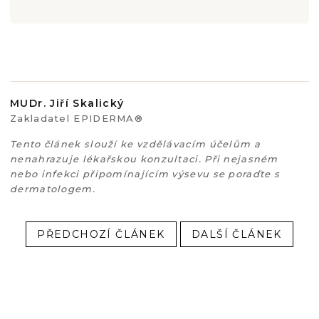
MUDr. Jiří Skalický
Zakladatel EPIDERMA®
Tento článek slouží ke vzdělávacím účelům a
nenahrazuje lékařskou konzultaci. Při nejasném
nebo infekci připomínajícím výsevu se poraďte s
dermatologem.
PŘEDCHOZÍ ČLÁNEK
DALŠÍ ČLÁNEK