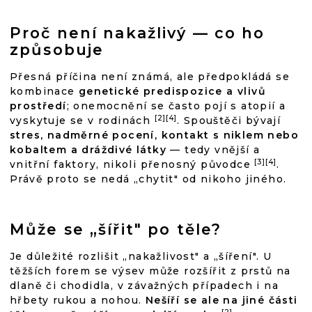
Proč není nakažlivý — co ho
způsobuje
Přesná příčina není známá, ale předpokládá se
kombinace
genetické predispozice a vlivů
prostředí
; onemocnění se často pojí s atopií a
[2][4]
vyskytuje se v rodinách
. Spouštěči bývají
stres, nadměrné pocení, kontakt s niklem nebo
kobaltem a dráždivé látky
— tedy vnější a
[3][4]
vnitřní faktory, nikoli přenosný původce
.
Právě proto se nedá „chytit" od nikoho jiného.
Může se „šířit" po těle?
Je důležité rozlišit „nakažlivost" a „šíření". U
těžších forem se výsev může rozšířit z prstů na
dlaně či chodidla, v závažných případech i na
hřbety rukou a nohou.
Nešíří se ale na jiné části