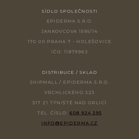
SÍDLO SPOLEČNOSTI
EPIDERMA S.R.O.
JANKOVCOVA 1595/14
170 00 PRAHA 7 - HOLEŠOVICE
IČO: 11879963
DISTRIBUCE / SKLAD
SHIPMALL / EPIDERMA S.R.O.
VRCHLICKÉHO 323
517 21 TÝNIŠTĚ NAD ORLICÍ
TEL. ČÍSLO:
608 924 395
INFO@EPIDERMA.CZ