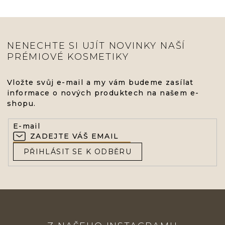
NENECHTE SI UJÍT NOVINKY NAŠÍ
PRÉMIOVÉ KOSMETIKY
Vložte svůj e-mail a my vám budeme zasílat
informace o nových produktech na našem e-
shopu.
E-mail
PŘIHLÁSIT SE K ODBĚRU
Z
Á