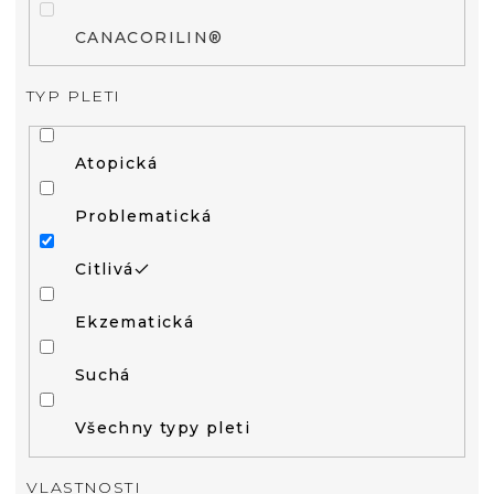
CANACORILIN®
TYP PLETI
Atopická
Problematická
Citlivá
Ekzematická
Suchá
Všechny typy pleti
VLASTNOSTI