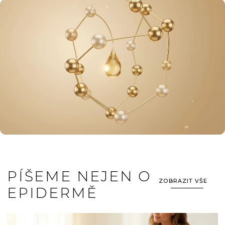
PÍŠEME NEJEN O
ZOBRAZIT VŠE
EPIDERMĚ