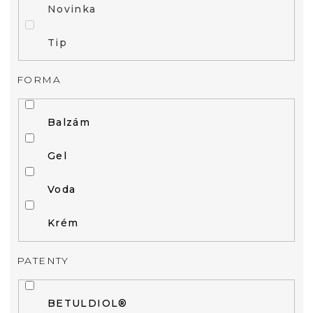
Novinka
Tip
FORMA
Balzám
Gel
Voda
Krém
PATENTY
BETULDIOL®