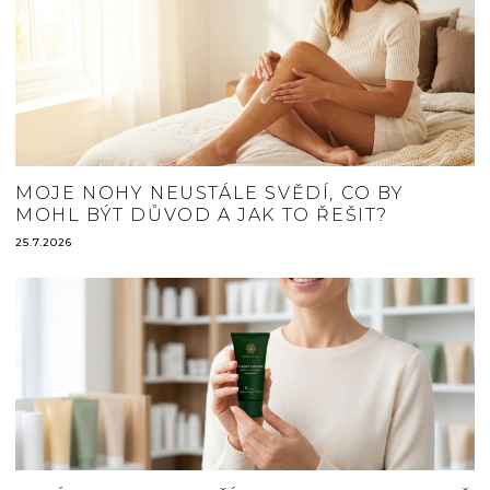
MOJE NOHY NEUSTÁLE SVĚDÍ, CO BY
MOHL BÝT DŮVOD A JAK TO ŘEŠIT?
25.7.2026