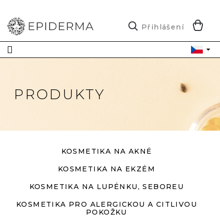
Přejít
na
obsah
N
Přihlášení
K
PRODUKTY
KOSMETIKA NA AKNÉ
KOSMETIKA NA EKZÉM
KOSMETIKA NA LUPÉNKU, SEBOREU
KOSMETIKA PRO ALERGICKOU A CITLIVOU
POKOŽKU