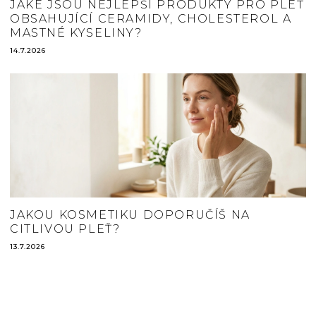
JAKÉ JSOU NEJLEPŠÍ PRODUKTY PRO PLEŤ
OBSAHUJÍCÍ CERAMIDY, CHOLESTEROL A
MASTNÉ KYSELINY?
14.7.2026
JAKOU KOSMETIKU DOPORUČÍŠ NA
CITLIVOU PLEŤ?
13.7.2026