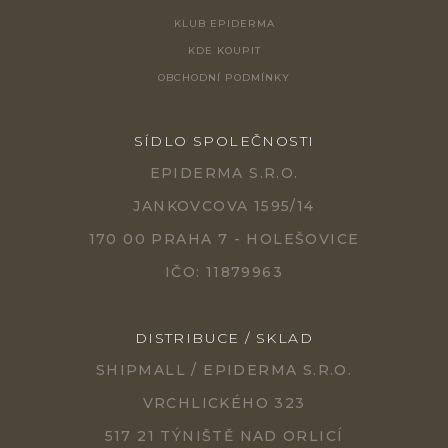
KLUB EPIDERMA
KDE KOUPIT
OBCHODNÍ PODMÍNKY
SÍDLO SPOLEČNOSTI
EPIDERMA S.R.O.
JANKOVCOVA 1595/14
170 00 PRAHA 7 - HOLEŠOVICE
IČO: 11879963
DISTRIBUCE / SKLAD
SHIPMALL / EPIDERMA S.R.O.
VRCHLICKÉHO 323
517 21 TÝNIŠTĚ NAD ORLICÍ