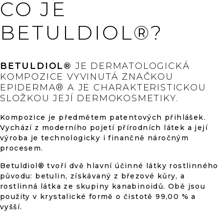
CO JE
BETULDIOL®?
BETULDIOL®
JE DERMATOLOGICKÁ
KOMPOZICE VYVINUTÁ ZNAČKOU
EPIDERMA® A JE CHARAKTERISTICKOU
SLOŽKOU JEJÍ DERMOKOSMETIKY.
Kompozice je předmětem patentových přihlášek.
Vychází z moderního pojetí přírodních látek a její
výroba je technologicky i finančně náročným
procesem.
Betuldiol® tvoří dvě hlavní účinné látky rostlinného
původu: betulin, získávaný z březové kůry, a
rostlinná látka ze skupiny kanabinoidů. Obě jsou
použity v krystalické formě o čistotě 99,00 % a
vyšší.