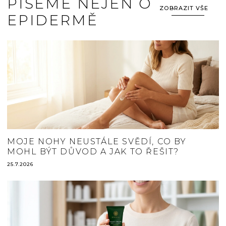
PÍŠEME NEJEN O
ZOBRAZIT VŠE
EPIDERMĚ
MOJE NOHY NEUSTÁLE SVĚDÍ, CO BY
MOHL BÝT DŮVOD A JAK TO ŘEŠIT?
25.7.2026