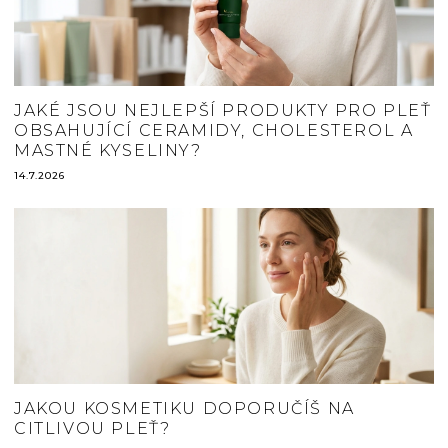
JAKÉ JSOU NEJLEPŠÍ PRODUKTY PRO PLEŤ
OBSAHUJÍCÍ CERAMIDY, CHOLESTEROL A
MASTNÉ KYSELINY?
14.7.2026
JAKOU KOSMETIKU DOPORUČÍŠ NA
CITLIVOU PLEŤ?