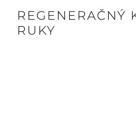
REGENERAČNÝ 
RUKY