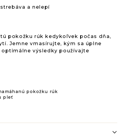
strebáva a nelepí
stú pokožku rúk kedykoľvek počas dňa,
tí. Jemne vmasírujte, kým sa úplne
 optimálne výsledky používajte
 namáhanú pokožku rúk
 pleť