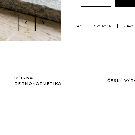
TLAČ
OPÝTAŤ SA
STRÁŽI
ÚČINNÁ
ČESKÝ VÝ
DERMOKOZMETIKA