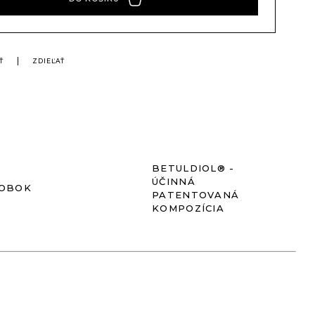
Ť
ZDIEĽAŤ
BETULDIOL® -
ÚČINNÁ
ROBOK
PATENTOVANÁ
KOMPOZÍCIA