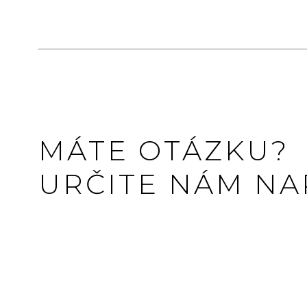
MÁTE OTÁZKU?
URČITE NÁM NAP