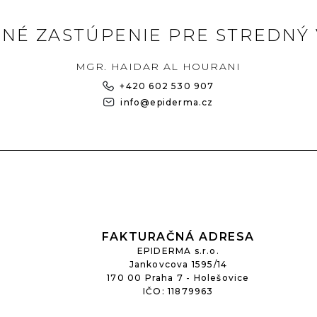
NÉ ZASTÚPENIE PRE STREDNÝ 
MGR. HAIDAR AL HOURANI
+420 602 530 907
info@epiderma.cz
FAKTURAČNÁ ADRESA
EPIDERMA s.r.o.
Jankovcova 1595/14
170 00 Praha 7 - Holešovice
IČO: 11879963