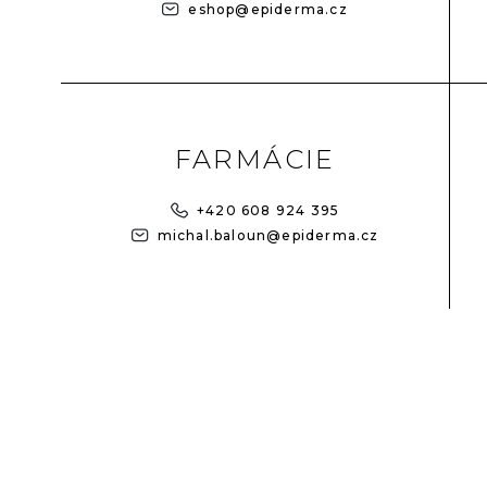
eshop@epiderma.cz
FARMÁCIE
+420 608 924 395
michal.baloun@epiderma.cz