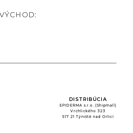
VÝCHOD:
DISTRIBÚCIA
EPIDERMA s.r.o. (Shipmall)
Vrchlického 323
517 21 Týniště nad Orlicí