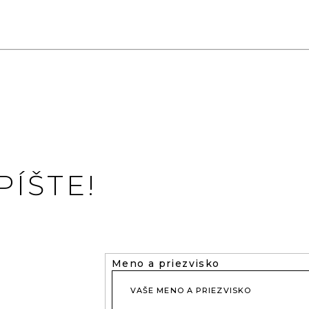
ÍŠTE!
Meno a priezvisko