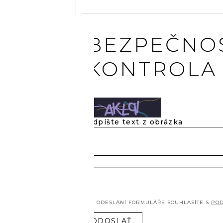
BEZPEČNO
KONTROLA
Odpíšte text z obrázka
ODESLÁNÍ FORMULÁŘE SOUHLASÍTE S
POD
ODOSLAŤ