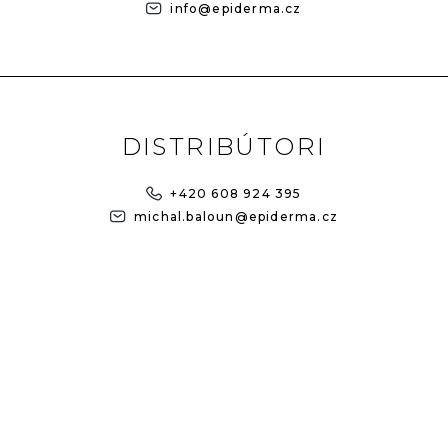
info@epiderma.cz
DISTRIBÚTORI
+420 608 924 395
michal.baloun@epiderma.cz