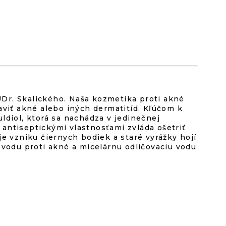
Dr. Skalického. Naša kozmetika proti akné
aviť akné alebo iných dermatitíd. Kľúčom k
ldiol, ktorá sa nachádza v jedinečnej
antiseptickými vlastnosťami zvláda ošetriť
vzniku čiernych bodiek a staré vyrážky hojí
 vodu proti akné a micelárnu odličovaciu vodu