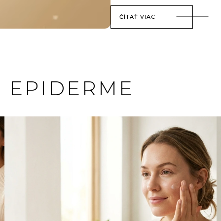
ČÍTAŤ VIAC
O EPIDERME