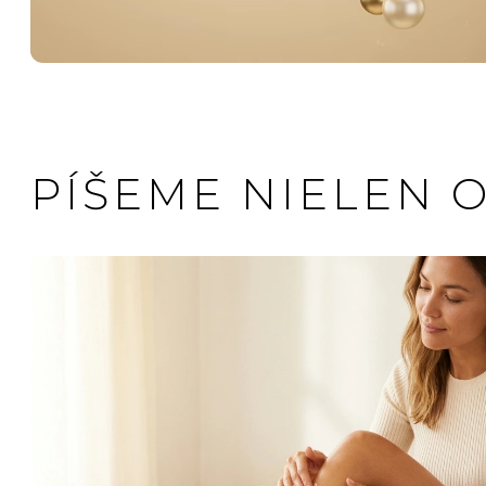
PÍŠEME NIELEN 