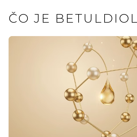
ČO JE BETULDIO