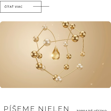
ČÍTAŤ VIAC
PÍŠEME NIELEN
ZOBRAZIŤ VŠETKO