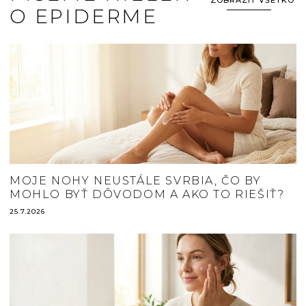
O EPIDERME
MOJE NOHY NEUSTÁLE SVRBIA, ČO BY
MOHLO BYŤ DÔVODOM A AKO TO RIEŠIŤ?
25.7.2026