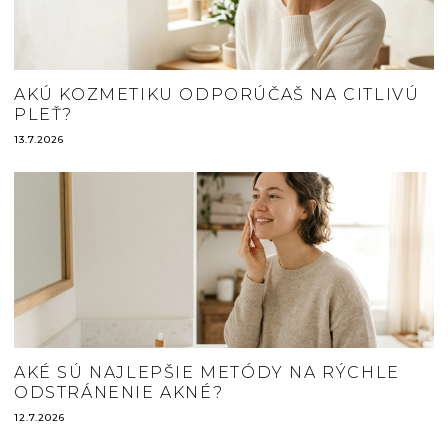
AKÚ KOZMETIKU ODPORÚČAŠ NA CITLIVÚ
PLEŤ?
13.7.2026
AKÉ SÚ NAJLEPŠIE METÓDY NA RÝCHLE
ODSTRÁNENIE AKNÉ?
12.7.2026