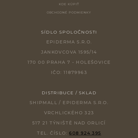
KDE KÚPIŤ
OBCHODNÉ PODMIENKY
SÍDLO SPOLOČNOSTI
EPIDERMA S.R.O.
JANKOVCOVA 1595/14
170 00 PRAHA 7 - HOLEŠOVICE
IČO: 11879963
DISTRIBUCE / SKLAD
SHIPMALL / EPIDERMA S.R.O.
VRCHLICKÉHO 323
517 21 TÝNIŠTĚ NAD ORLICÍ
TEL. ČÍSLO:
608 924 395