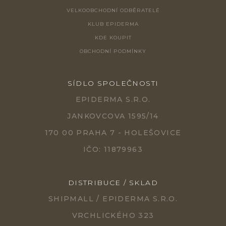
VELKOOBCHODNÍ ODBĚRATELÉ
KLUB EPIDERMA
KDE KOUPIT
OBCHODNÍ PODMÍNKY
SÍDLO SPOLEČNOSTI
EPIDERMA S.R.O.
JANKOVCOVA 1595/14
170 00 PRAHA 7 - HOLEŠOVICE
IČO: 11879963
DISTRIBUCE / SKLAD
SHIPMALL / EPIDERMA S.R.O.
VRCHLICKÉHO 323