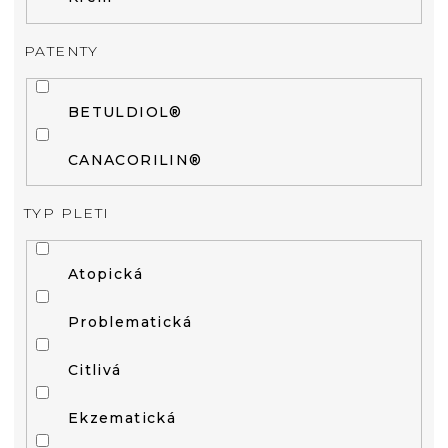
PATENTY
BETULDIOL®
CANACORILIN®
TYP PLETI
Atopická
Problematická
Citlivá
Ekzematická