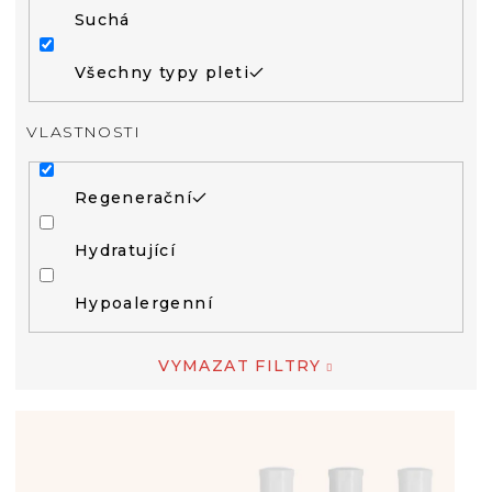
Suchá
Všechny typy pleti
VLASTNOSTI
Regenerační
Hydratující
Hypoalergenní
VYMAZAT FILTRY
V
Ý