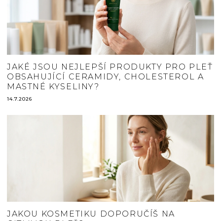
JAKÉ JSOU NEJLEPŠÍ PRODUKTY PRO PLEŤ
OBSAHUJÍCÍ CERAMIDY, CHOLESTEROL A
MASTNÉ KYSELINY?
14.7.2026
JAKOU KOSMETIKU DOPORUČÍŠ NA