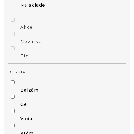
Na skladě
Akce
Novinka
Tip
FORMA
Balzám
Gel
Voda
Krém