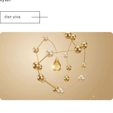
vyšší.
ČÍST VÍCE