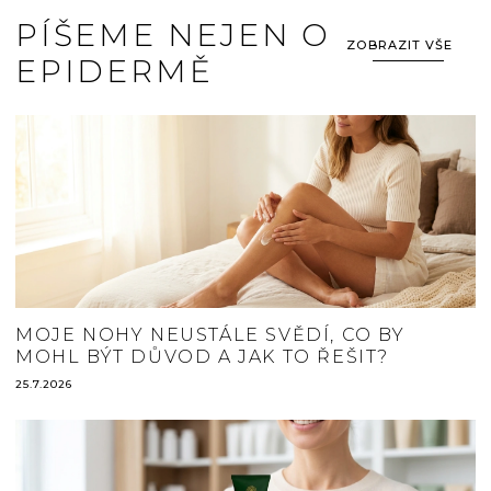
PÍŠEME NEJEN O
ZOBRAZIT VŠE
EPIDERMĚ
MOJE NOHY NEUSTÁLE SVĚDÍ, CO BY
MOHL BÝT DŮVOD A JAK TO ŘEŠIT?
25.7.2026