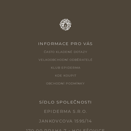
INFORMACE PRO VÁS
ČASTO KLADENÉ DOTAZY
VELKOOBCHODNÍ ODBĚRATELÉ
KLUB EPIDERMA
KDE KOUPIT
OBCHODNÍ PODMÍNKY
SÍDLO SPOLEČNOSTI
EPIDERMA S.R.O.
JANKOVCOVA 1595/14
170 00 PRAHA 7 - HOLEŠOVICE