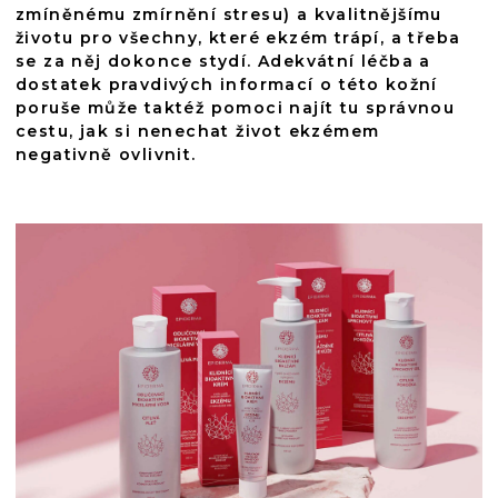
zmíněnému zmírnění stresu) a kvalitnějšímu
životu pro všechny, které ekzém trápí, a třeba
se za něj dokonce stydí. Adekvátní léčba a
dostatek pravdivých informací o této kožní
poruše může taktéž pomoci najít tu správnou
cestu, jak si nenechat život ekzémem
negativně ovlivnit.