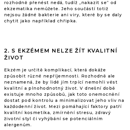
rozhodně přenést nedá, tudíž „nakazit se“ od
ekzematika nemůžete. Jeho součástí totiž
nejsou žádné bakterie ani viry, které by se daly
chytit jako například chřipka.
2. S EKZÉMEM NELZE ŽÍT KVALITNÍ
ŽIVOT
Ekzém je určitě komplikací, která dokáže
způsobit různé nepříjemnosti. Rozhodně ale
neznamená, že by lidé jím trpící nemohli vést
kvalitní a plnohodnotný život. V dnešní době
existuje mnoho způsobů, jak toto onemocnění
dostat pod kontrolu a minimalizovat jeho vliv na
každodenní život. Mezi pomáhající faktory patří
kvalitní kosmetika, zmírnění stresu, zdravý
životní styl či vyhýbání se potenciálním
alergenům.