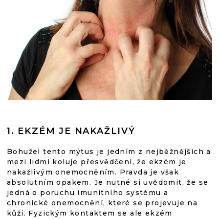
1. EKZÉM JE NAKAŽLIVÝ
Bohužel tento mýtus je jedním z nejběžnějších a
mezi lidmi koluje přesvědčení, že ekzém je
nakažlivým onemocněním. Pravda je však
absolutním opakem. Je nutné si uvědomit, že se
jedná o poruchu imunitního systému a
chronické onemocnění, které se projevuje na
kůži. Fyzickým kontaktem se ale ekzém