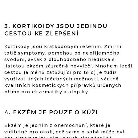
3. KORTIKOIDY JSOU JEDINOU
CESTOU KE ZLEPŠENÍ
Kortikody jsou krátkodobým řešením. Zmírní
totiž symptomy, pomohou od nepříjemného
svědění, avšak z dlouhodobého hlediska s
jistotou ekzém zázračně nevyléčí. Mnohem lepší
cestou (a méně zatěžující pro tělo) je tudíž
využívat jiných léčebných možností, včetně
kvalitních kosmetických přípravků určených
přímo pro ekzematiky a atopiky.
4. EKZÉM JE POUZE O KŮŽI
Ekzém je jedním z onemocnění, které je
viditelné pro okolí, což samo o sobě může být