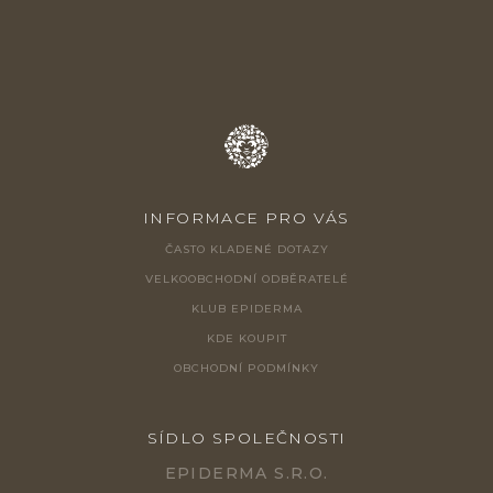
Í
INFORMACE PRO VÁS
ČASTO KLADENÉ DOTAZY
VELKOOBCHODNÍ ODBĚRATELÉ
KLUB EPIDERMA
KDE KOUPIT
OBCHODNÍ PODMÍNKY
SÍDLO SPOLEČNOSTI
EPIDERMA S.R.O.