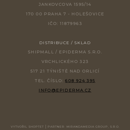
JANKOVCOVA 1595/14
170 00 PRAHA 7 - HOLEŠOVICE
IČO: 11879963
DISTRIBUCE / SKLAD
SHIPMALL / EPIDERMA S.R.O.
VRCHLICKÉHO 323
517 21 TÝNIŠTĚ NAD ORLICÍ
TEL. ČÍSLO:
608 924 395
INFO@EPIDERMA.CZ
VYTVOŘIL SHOPTET
PARTNER: MIRANDAMEDIA GROUP, S.R.O.