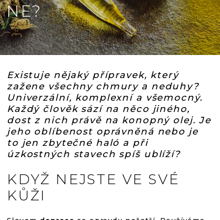
NE?
Existuje nějaký přípravek, který
zažene všechny chmury a neduhy?
Univerzální, komplexní a všemocný.
Každý člověk sází na něco jiného,
dost z nich právě na konopný olej. Je
jeho oblíbenost oprávněná nebo je
to jen zbytečné haló a při
úzkostných stavech spíš ublíží?
KDYŽ NEJSTE VE SVÉ
KŮŽI