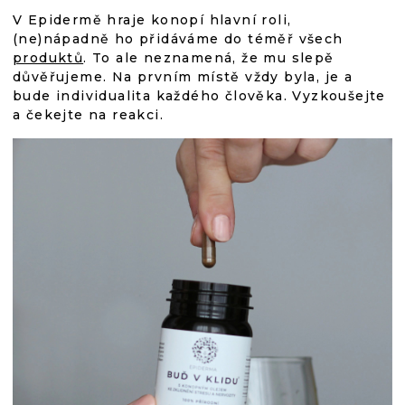
V Epidermě hraje konopí hlavní roli,
(ne)nápadně ho přidáváme do téměř všech
produktů
. To ale neznamená, že mu slepě
důvěřujeme. Na prvním místě vždy byla, je a
bude individualita každého člověka. Vyzkoušejte
a čekejte na reakci.