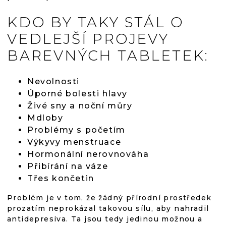
KDO BY TAKY STÁL O
VEDLEJŠÍ PROJEVY
BAREVNÝCH TABLETEK:
Nevolnosti
Úporné bolesti hlavy
Živé sny a noční můry
Mdloby
Problémy s početím
Výkyvy menstruace
Hormonální nerovnováha
Přibírání na váze
Třes končetin
Problém je v tom, že žádný přírodní prostředek
prozatím neprokázal takovou sílu, aby nahradil
antidepresiva. Ta jsou tedy jedinou možnou a