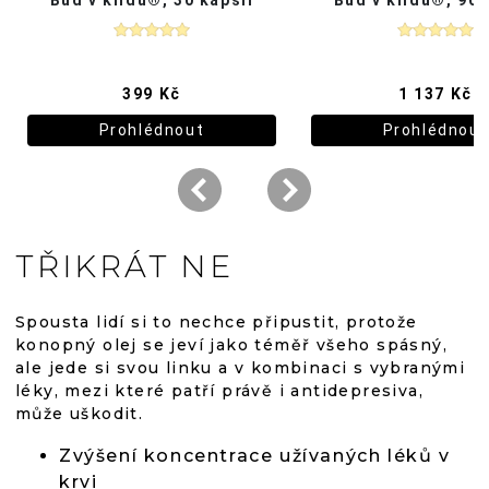
TŘIKRÁT NE
Spousta lidí si to nechce připustit, protože
konopný olej se jeví jako téměř všeho spásný,
ale jede si svou linku a v kombinaci s vybranými
léky, mezi které patří právě i antidepresiva,
může uškodit.
Zvýšení koncentrace užívaných léků v
krvi