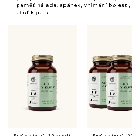
paměť nálada, spánek, vnímání bolesti,
chuť k jídlu