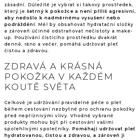
zásadní. Důležité je vybrat si takový prostředek,
který je
šetrný k pokožce a není příliš agresivní,
aby nedošlo k nadměrnému vysušení nebo
podráždění
. Měl by obsahovat hydratační složky
a zároveň účinně odstraňovat nečistoty a make-
up. Používání čistícího prostředku dvakrát
denně, ráno a večer, pomáhá udržovat pleť
čistou a zdravou.
ZDRAVÁ A KRÁSNÁ
POKOŽKA V KAŽDÉM
KOUTĚ SVĚTA
Celkově je udržování pravidelné péče o pleť
během cestování nezbytné pro ochranu pokožky
před nepříznivými vlivy. Vhodně vybrané
produkty mohou být při cestování vašimi
spolehlivými společníky.
Pomáhají udržovat pleť
hydratovanou, čistou a zdravou, a zároveň ji