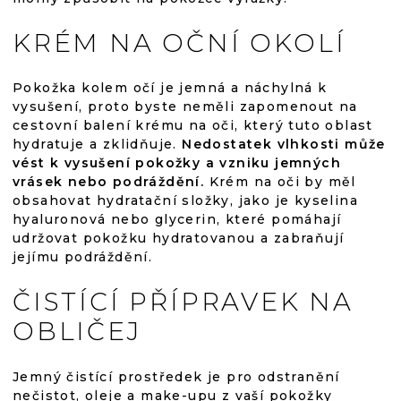
KRÉM NA OČNÍ OKOLÍ
Pokožka kolem očí je jemná a náchylná k
vysušení, proto byste neměli zapomenout na
cestovní balení krému na oči, který tuto oblast
hydratuje a zklidňuje.
Nedostatek vlhkosti může
vést k vysušení pokožky a vzniku jemných
vrásek nebo podráždění.
Krém na oči by měl
obsahovat hydratační složky, jako je kyselina
hyaluronová nebo glycerin, které pomáhají
udržovat pokožku hydratovanou a zabraňují
jejímu podráždění.
ČISTÍCÍ PŘÍPRAVEK NA
OBLIČEJ
Jemný čistící prostředek je pro odstranění
nečistot, oleje a make-upu z vaší pokožky