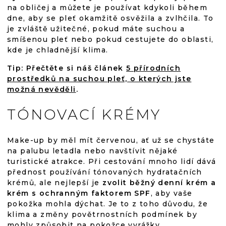
na obličej a můžete je používat kdykoli během
dne, aby se pleť okamžitě osvěžila a zvlhčila. To
je zvláště užitečné, pokud máte suchou a
smíšenou pleť nebo pokud cestujete do oblasti,
kde je chladnější klima.
Tip: Přečtěte si náš článek
5 přírodních
prostředků na suchou pleť, o kterých jste
možná nevěděli
.
TÓNOVACÍ KRÉMY
Make-up by měl mít červenou, ať už se chystáte
na palubu letadla nebo navštívit nějaké
turistické atrakce. Při cestování mnoho lidí dává
přednost používání tónovaných hydratačních
krémů, ale nejlepší je
zvolit běžný denní krém a
krém s ochranným faktorem SPF
, aby vaše
pokožka mohla dýchat. Je to z toho důvodu, že
klima a změny povětrnostních podmínek by
mohly způsobit na pokožce vyrážky.