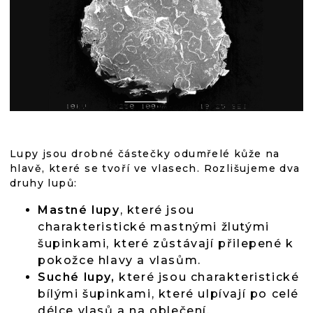
Lupy jsou drobné částečky odumřelé kůže na
hlavě, které se tvoří ve vlasech. Rozlišujeme dva
druhy lupů:
Mastné lupy
, které jsou
charakteristické mastnými žlutými
šupinkami, které zůstávají přilepené k
pokožce hlavy a vlasům.
Suché lupy,
které jsou charakteristické
bílými šupinkami, které ulpívají po celé
délce vlasů a na oblečení.