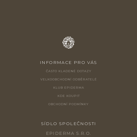
Í
INFORMACE PRO VÁS
ČASTO KLADENÉ DOTAZY
VELKOOBCHODNÍ ODBĚRATELÉ
KLUB EPIDERMA
KDE KOUPIT
OBCHODNÍ PODMÍNKY
SÍDLO SPOLEČNOSTI
EPIDERMA S.R.O.