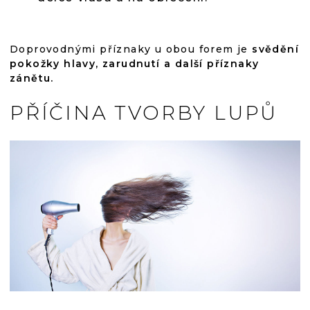
Doprovodnými příznaky u obou forem je
svědění
pokožky hlavy, zarudnutí a další příznaky
zánětu.
PŘÍČINA TVORBY LUPŮ