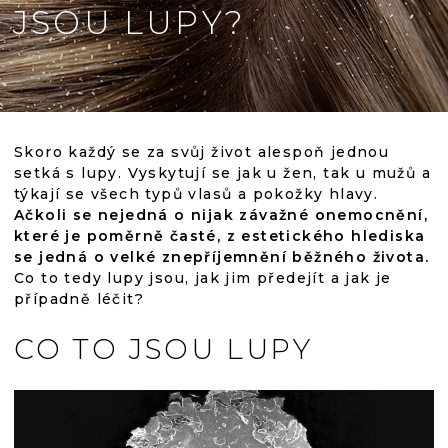
JSOU LUPY?
Skoro každý se za svůj život alespoň jednou
setká s lupy. Vyskytují se jak u žen, tak u mužů a
týkají se všech typů vlasů a pokožky hlavy.
Ačkoli se nejedná o nijak závažné onemocnění,
které je poměrně časté, z estetického hlediska
se jedná o velké znepříjemnění běžného života.
Co to tedy lupy jsou, jak jim předejít a jak je
případně léčit?
CO TO JSOU LUPY