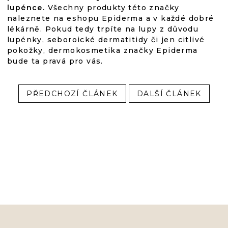
lupénce.
Všechny produkty této značky
naleznete na eshopu Epiderma a v každé dobré
lékárně. Pokud tedy trpíte na lupy z důvodu
lupénky, seboroické dermatitidy či jen citlivé
pokožky, dermokosmetika značky Epiderma
bude ta pravá pro vás.
PŘEDCHOZÍ ČLÁNEK
DALŠÍ ČLÁNEK