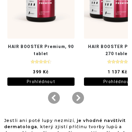
Jestli ani poté lupy nezmizí,
je vhodné navštívit
dermatologa
, který zjistí příčinu tvorby lupů a