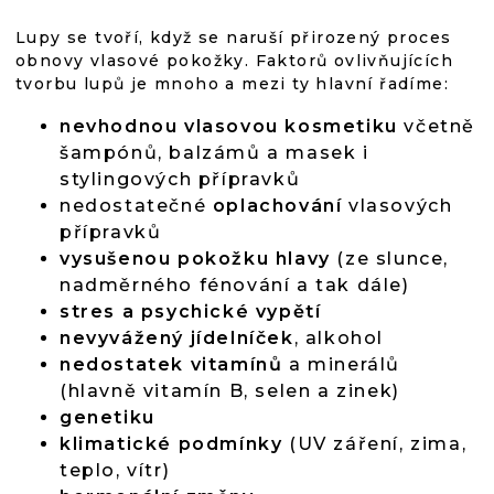
Lupy se tvoří, když se naruší přirozený proces
obnovy vlasové pokožky. Faktorů ovlivňujících
tvorbu lupů je mnoho a mezi ty hlavní řadíme:
nevhodnou vlasovou kosmetiku
včetně
šampónů, balzámů a masek i
stylingových přípravků
nedostatečné
oplachování
vlasových
přípravků
vysušenou pokožku hlavy
(ze slunce,
nadměrného fénování a tak dále)
stres
a psychické vypětí
nevyvážený
jídelníček
, alkohol
nedostatek vitamínů
a minerálů
(hlavně vitamín B, selen a zinek)
genetiku
klimatické podmínky
(UV záření, zima,
teplo, vítr)