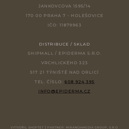
JANKOVCOVA 1595/14
170 00 PRAHA 7 - HOLEŠOVICE
IČO: 11879963
DISTRIBUCE / SKLAD
SHIPMALL / EPIDERMA S.R.O.
VRCHLICKÉHO 323
517 21 TÝNIŠTĚ NAD ORLICÍ
TEL. ČÍSLO:
608 924 395
INFO@EPIDERMA.CZ
VYTVOŘIL SHOPTET
PARTNER: MIRANDAMEDIA GROUP, S.R.O.