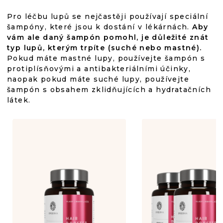
Pro léčbu lupů se nejčastěji používají speciální
šampóny, které jsou k dostání v lékárnách.
Aby
vám ale daný šampón pomohl, je důležité znát
typ lupů, kterým trpíte (suché nebo mastné).
Pokud máte mastné lupy, používejte šampón s
protiplísňovými a antibakteriálními účinky,
naopak pokud máte suché lupy, používejte
šampón s obsahem zklidňujících a hydratačních
látek.